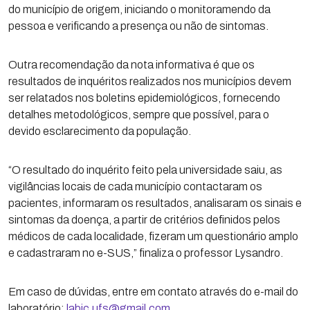
do município de origem, iniciando o monitoramendo da
pessoa e verificando a presença ou não de sintomas.
Outra recomendação da nota informativa é que os
resultados de inquéritos realizados nos municípios devem
ser relatados nos boletins epidemiológicos, fornecendo
detalhes metodológicos, sempre que possível, para o
devido esclarecimento da população.
“O resultado do inquérito feito pela universidade saiu, as
vigilâncias locais de cada município contactaram os
pacientes, informaram os resultados, analisaram os sinais e
sintomas da doença, a partir de critérios definidos pelos
médicos de cada localidade, fizeram um questionário amplo
e cadastraram no e-SUS,” finaliza o professor Lysandro.
Em caso de dúvidas, entre em contato através do e-mail do
laboratório:
labic.ufs@gmail.com