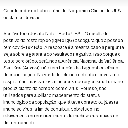
Coordenador do Laboratório de Bioquímica Clínica da UFS
esclarece dúvidas
Abel Victor e Josafá Neto | Rádio UFS – O resultado
positivo do teste rápido (IgM e IgG) assegura que a pessoa
tem covid-19? Não. A resposta é a mesma caso a pergunta
seja sobre a garantia do resultado negativo. Isso porque o
teste sorológico, segundo a Agência Nacional de Vigilância
Sanitária (Anvisa), não tem função de diagnóstico clínico
dessa infecção. Na verdade, ele não detecta o novo vírus
respiratório, mas sim os anticorpos que organismo humano
produz diante do contato com o vírus. Por isso, são
utilizados para auxiliar o mapeamento do status
imunológico da população, que já teve contato ou já está
imune ao vírus, a fim de contribuir, sobretudo, no
relaxamento ou endurecimento de medidas restritivas de
distanciamento.