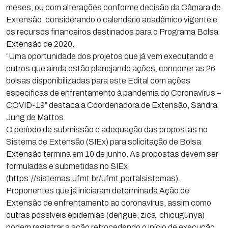
meses, ou com alterações conforme decisão da Câmara de
Extensão, considerando o calendário acadêmico vigente e
os recursos financeiros destinados para o Programa Bolsa
Extensão de 2020.
“Uma oportunidade dos projetos que já vem executando e
outros que ainda estão planejando ações, concorrer as 26
bolsas disponibilizadas para este Edital com ações
especificas de enfrentamento à pandemia do Coronavírus –
COVID-19” destaca a Coordenadora de Extensão, Sandra
Jung de Mattos.
O período de submissão e adequação das propostas no
Sistema de Extensão (SIEx) para solicitação de Bolsa
Extensão termina em 10 de junho. As propostas devem ser
formuladas e submetidas no SIEx
(https://sistemas.ufmt.br/ufmt.portalsistemas).
Proponentes que já iniciaram determinada Ação de
Extensão de enfrentamento ao coronavírus, assim como
outras possíveis epidemias (dengue, zica, chicugunya)
podem registrar a ação retrocedendo o início de execução.