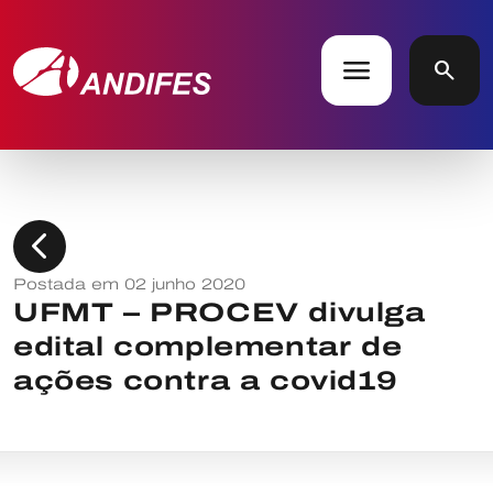
menu
search
chevron_left
Postada em 02 junho 2020
UFMT – PROCEV divulga
edital complementar de
ações contra a covid19