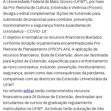
A Universidade Federal de Mato Grosso (UFMT), por meio
da Pró-Reitoria de Cultura, Extensão e Vivência (Procev),
divulga o edital complementar “Ações de Extensão para
submissão de propostas para combate, prevenção,
monitoramento e segurança frente à pandemia do
coronavírus – COVID-19”.
O objetivo é normalizar os recursos financeiros liberados
conforme dotação orçamentaria encaminhada pela Pró-
Reitoria de Planejamento (PROPLAN). A aplicação de
recursos financeiros, Bola de Extensão, deve ser destinada
para Ações de Extensão, específicas para o enfrentamento
ao novo coronavírus, incluindo: prevenção, monitoramento,
segurança, assim como das consequências da pandemia,
compatíveis com as diretrizes da Extensão Universitária da
UFMT.
No referido
edital
serão comprometidos recursos
financeiros para 26 Bolsas de Extensão, destinadas aos
estudantes de cursos de graduação regularmente
matriculados na UFMT. As bolsas terão a duração de três