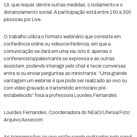
19, que requer, dentre outras medidas, o isolamento e o
distanciamento social. A participação está entre 150 a 300
pessoas por Live.
O trabalho utiliza o formato webinário que consiste em
conferência online ou videoconferência, em que a
comunicação se dará em uma via, isto é, apenas o
conferencista/palestrante se expressa e as outras
assistem, podendo interagir pelo chat e tecer conversas
entre si ou enviar perguntas ao ministrante. “Uma grande
vantagem um webinar é que pode ser realizado ao vivo ou
com vídeo gravado e transmitido em horário pré-
estabelecido” frisa a professora Lourdes Fernandes.
Lourdes Fernandes, Coordenadora do NEaD/Ufersa/Foto:
Arquivo/Assecom
As transmissões ao vivo estão sendo realizadas pelo canal