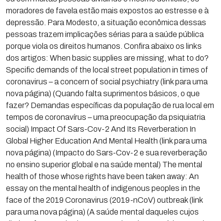
moradores de favela estão mais expostos ao estresse e à
depressão. Para Modesto, a situação econômica dessas
pessoas trazem implicações sérias para a saúde pública
porque viola os direitos humanos. Confira abaixo os links
dos artigos: When basic supplies are missing, what to do?
Specific demands of the local street population in times of
coronavirus – a concern of social psychiatry (link para uma
nova página) (Quando falta suprimentos básicos, o que
fazer? Demandas específicas da população de rua local em
tempos de coronavírus – uma preocupação da psiquiatria
social) Impact Of Sars-Cov-2 And Its Reverberation In
Global Higher Education And Mental Health (link para uma
nova página) (Impacto do Sars-Cov-2 e sua reverberação
no ensino superior global e na saúde mental) The mental
health of those whose rights have been taken away: An
essay on the mental health of indigenous peoples in the
face of the 2019 Coronavirus (2019-nCoV) outbreak (link
para uma nova página) (A saúde mental daqueles cujos