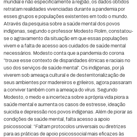
mundial e não especificamente a região, os dados obtidos
retratam realidades vivenciadas durante a pandemia por
esses grupos e populações existentes em todo o mundo.
Através da pesquisa sobre a saúde mental dos povos
indígenas, segundo o professor Modesto Rolim, constatou-
se o agravamento da situação em que essas populações
vivem e a falta de acesso aos cuidados de saúde mental
necessários. Modesto conta que a pandemia do corona
“trouxe esse contexto de disparidades étnicas e raciais no
uso dos serviços de saúde mental”. Os indígenas, por já
viverem sob ameaça cultural e de desterritorialização de
seus ambientes por madereiros e grileiros, agora passaram
a conviver também com a ameaça do vírus. Segundo
Modesto, o medo e a incerteza sobre a própria vida piora a
saúde mental e aumenta os casos de estresse, ideação
suicida e depressão nos povos indígenas. Além de piorar as
condições de saúde mental, falta acesso a apoio
psicossocial: “Faltam protocolos universais ou diretrizes
para as práticas de apoio psicossocial mais eficazes às