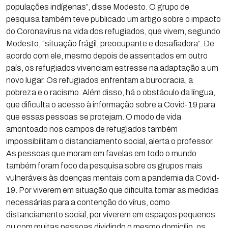
populações indígenas”, disse Modesto. O grupo de
pesquisa também teve publicado um artigo sobre o impacto
do Coronavírus na vida dos refugiados, que vivem, segundo
Modesto, “situação frágil, preocupante e desafiadora”. De
acordo com ele, mesmo depois de assentados em outro
país, os refugiados vivenciam estresse na adaptação a um
novo lugar. Os refugiados enfrentam a burocracia, a
pobreza e o racismo. Além disso, há o obstáculo da língua,
que dificulta o acesso à informação sobre a Covid-19 para
que essas pessoas se protejam. O modo de vida
amontoado nos campos de refugiados também
impossibilitam o distanciamento social, alerta o professor.
As pessoas que moram em favelas em todo o mundo
também foram foco da pesquisa sobre os grupos mais
vulneráveis às doenças mentais com a pandemia da Covid-
19. Por viverem em situação que dificulta tomar as medidas
necessárias para a contenção do vírus, como
distanciamento social, por viverem em espaços pequenos
ou com muitas pessoas dividindo o mesmo domicílio, os