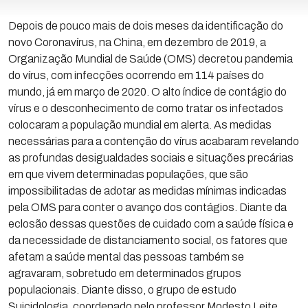
Depois de pouco mais de dois meses da identificação do
novo Coronavírus, na China, em dezembro de 2019, a
Organização Mundial de Saúde (OMS) decretou pandemia
do vírus, com infecções ocorrendo em 114 países do
mundo, já em março de 2020. O alto índice de contágio do
vírus e o desconhecimento de como tratar os infectados
colocaram a população mundial em alerta. As medidas
necessárias para a contenção do vírus acabaram revelando
as profundas desigualdades sociais e situações precárias
em que vivem determinadas populações, que são
impossibilitadas de adotar as medidas mínimas indicadas
pela OMS para conter o avanço dos contágios. Diante da
eclosão dessas questões de cuidado com a saúde física e
da necessidade de distanciamento social, os fatores que
afetam a saúde mental das pessoas também se
agravaram, sobretudo em determinados grupos
populacionais. Diante disso, o grupo de estudo
Suicidologia, coordenado pelo professor Modesto Leite