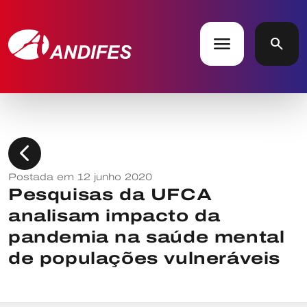
menu
search
chevron_left
Postada em 12 junho 2020
Pesquisas da UFCA
analisam impacto da
pandemia na saúde mental
de populações vulneráveis