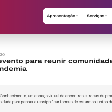
Apresentação
Serviços
020
evento para reunir comunida
andemia
Conhecimento, um espaço virtual de encontros e trocas da prod
rsidade para pensar e ressignificar formas de estarmos juntos 