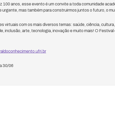
 100 anos, esse evento é um convite a toda comunidade acadê
ente urgente, mas também para construirmos juntos o futuro, o 
es virtuais com os mais diversos temas: saúde, ciência, cultura,
e, inclusão, arte, tecnologia, inovação e muito mais! O Festival é
valdoconhecimento.ufrj.br
ia 30/06