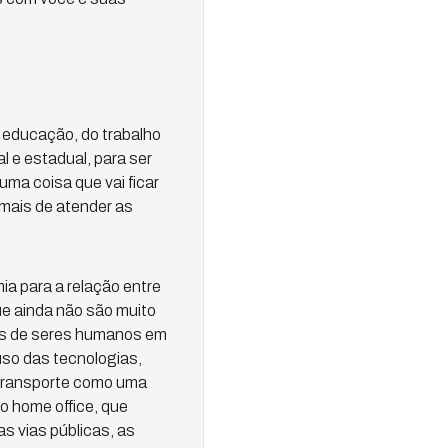
 educação, do trabalho
l e estadual, para ser
uma coisa que vai ficar
mais de atender as
a para a relação entre
ue ainda não são muito
ões de seres humanos em
uso das tecnologias,
 transporte como uma
o home office, que
s vias públicas, as