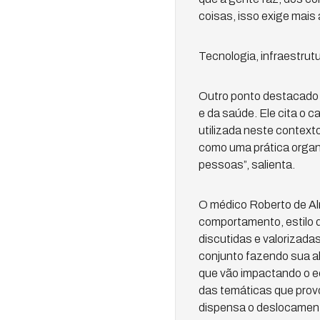
coisas, isso exige mais 
Tecnologia, infraestrut
Outro ponto destacado 
e da saúde. Ele cita o 
utilizada neste context
como uma prática organi
pessoas”, salienta.
O médico Roberto de Al
comportamento, estilo d
discutidas e valorizada
conjunto fazendo sua al
que vão impactando o e
das temáticas que provo
dispensa o deslocamento