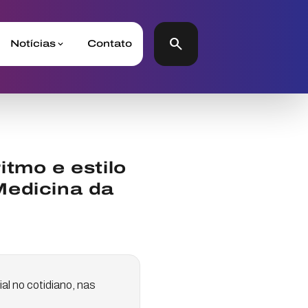
search
Notícias
Contato
itmo e estilo
Medicina da
l no cotidiano, nas