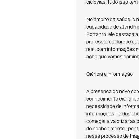
ciclovias, tudo isso tem
No âmbito da saúde, o 
capacidade de atendimen
Portanto, ele destaca 
professor esclarece qu
real, com informações m
acho que vamos caminhar 
Ciência e informação
A presença do novo cor
conhecimento científico
necessidade de informa
informações – e das ch
começar a valorizar as 
de conhecimento”, pontu
nesse processo de tria