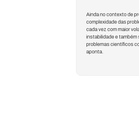
Ainda no contexto de pr
complexidade das proble
cada vez com maior vola
instabilidade e também
problemas científicos c
aponta.