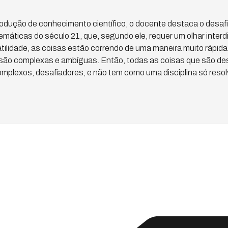
odução de conhecimento científico, o docente destaca o desafi
máticas do século 21, que, segundo ele, requer um olhar interdi
tilidade, as coisas estão correndo de uma maneira muito rápida
 são complexas e ambíguas. Então, todas as coisas que são d
omplexos, desafiadores, e não tem como uma disciplina só resol