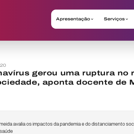
Apresentação
Serviços
020
avírus gerou uma ruptura no r
ociedade, aponta docente de 
eida avalia os impactos da pandemia e do distanciamento socia
 saúde