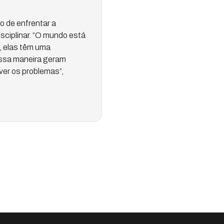
o de enfrentar a
sciplinar. “O mundo está
, elas têm uma
essa maneira geram
ver os problemas”,