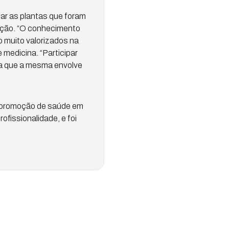
ar as plantas que foram
zação. “O conhecimento
 muito valorizados na
 medicina. “Participar
ia que a mesma envolve
ra promoção de saúde em
fissionalidade, e foi