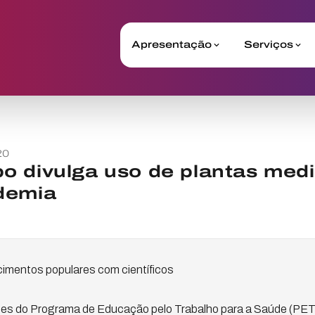
Apresentação
Serviços
20
 divulga uso de plantas medi
demia
cimentos populares com científicos
es do Programa de Educação pelo Trabalho para a Saúde (PET I