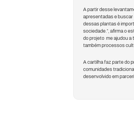
A partir desse levantam
apresentadas e buscar o
dessas plantas é impor
sociedade.”, afirma o e
do projeto me ajudou a
também processos cultura
A cartilha faz parte do
comunidades tradicionai
desenvolvido em parceri