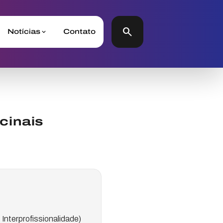
search
Notícias
Contato
cinais
nterprofissionalidade)