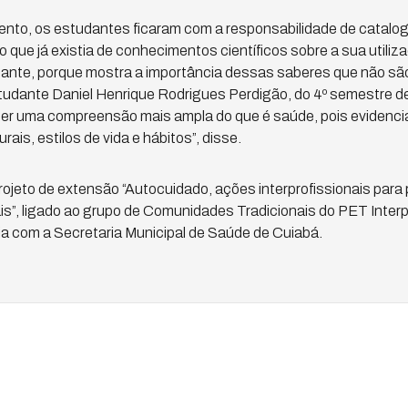
ento, os estudantes ficaram com a responsabilidade de catalog
 que já existia de conhecimentos científicos sobre a sua utili
tante, porque mostra a importância dessas saberes que não são
studante Daniel Henrique Rodrigues Perdigão, do 4º semestre de
 ter uma compreensão mais ampla do que é saúde, pois evidenc
is, estilos de vida e hábitos”, disse.
 projeto de extensão “Autocuidado, ações interprofissionais pa
s”, ligado ao grupo de Comunidades Tradicionais do PET Interpro
a com a Secretaria Municipal de Saúde de Cuiabá.