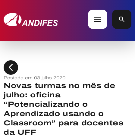
menu
search
chevron_left
Postada em 03 julho 2020
Novas turmas no mês de
julho: oficina
“Potencializando o
Aprendizado usando o
Classroom” para docentes
da UFF