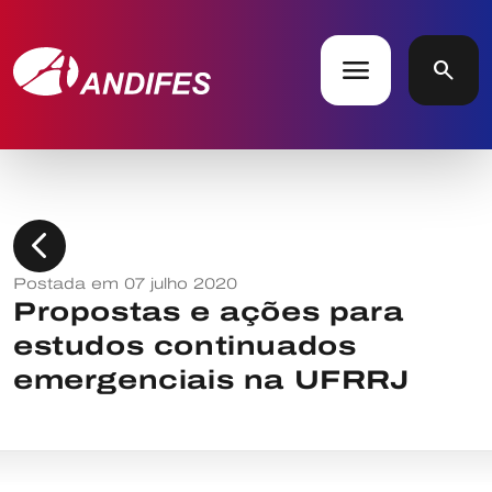
menu
search
chevron_left
Postada em 07 julho 2020
Propostas e ações para
estudos continuados
emergenciais na UFRRJ