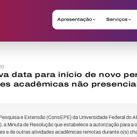
Apresentação
Serviços
20
 data para início de novo per
des acadêmicas não presencia
Pesquisa e Extensão (ConsEPE) da Universidade Federal do 
30), a Minuta de Resolução que estabelece a autorização para a 
es e de outras atividades acadêmicas remotas durante o(s) c