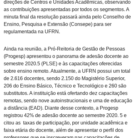
direções de Centros e Unidades Acadêmicas, observando
as contribuições apresentadas por todos os segmentos. A
minuta final da resolução passará ainda pelo Conselho de
Ensino, Pesquisa e Extensão (Consepe) para ser
regulamentada na UFRN.
Ainda na reunião, a Pró-Reitoria de Gestão de Pessoas
(Progesp) apresentou o panorama de adesão docente ao
semestre 2020.5 (PLSE) e às capacitações oferecidas
sobre ensino remoto. Atualmente, a UFRN possui um total
de 2.616 docentes, sendo 2.150 do Magistério Superior,
206 do Ensino Básico, Técnico e Tecnológico e 260 são
substitutos. A instituição está ofertando dez capacitações
remotas, sendo nove autoinstrucionais e uma de educação
a distância (EAD). Diante desse contexto, a Progesp
registrou 42% de adesão docente ao semestre 2020. 5 e
citou as taxas de participação, por unidade acadêmica e
faixa etária do docente, além de apresentar o perfil dos
professores que se inscreveram nas capacitações de