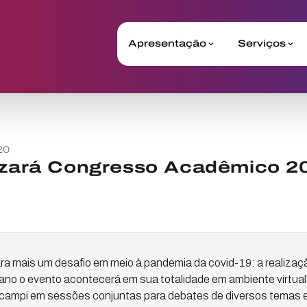
Apresentação
Serviços
20
lizará Congresso Acadêmico 2
ara mais um desafio em meio à pandemia da covid-19: a realiza
o o evento acontecerá em sua totalidade em ambiente virtual,
 campi em sessões conjuntas para debates de diversos temas e