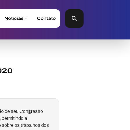
search
Notícias
Contato
020
ção de seu Congresso
 permitindo a
 sobre os trabalhos dos