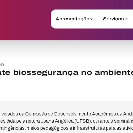
Apresentação
Serviços
20
ate biossegurança no ambient
s atividades da Comissão de Desenvolvimento Acadêmico da Andi
presidida pela reitora Joana Angélica (UFSB), durante o seminári
tingências, meios pedagógicos e infraestruturas para as ativi