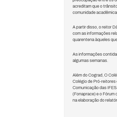
acreditam que o trânsit
comunidade acadêmica,
A partir disso, o reito
com as informações relac
quarentena àqueles que
As informações contidas
algumas semanas.
Além do Cograd, O Colé
Colégio de Pró-reitore
Comunicação das IFES (
(Fonaprace) e o Fórum 
na elaboração do relatór