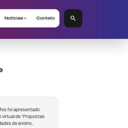
search
Notícias
Contato
e
fes foi apresentado
o virtual de “Propostas
dades de ensino,