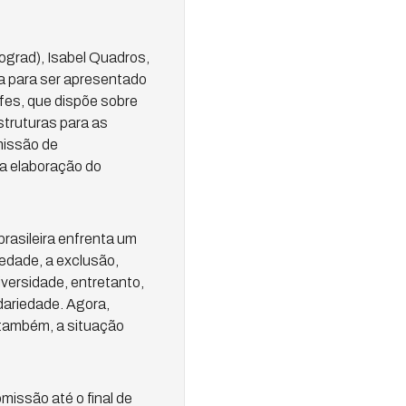
ograd), Isabel Quadros,
a para ser apresentado
fes, que dispõe sobre
struturas para as
missão de
a elaboração do
rasileira enfrenta um
edade, a exclusão,
versidade, entretanto,
dariedade. Agora,
também, a situação
missão até o final de