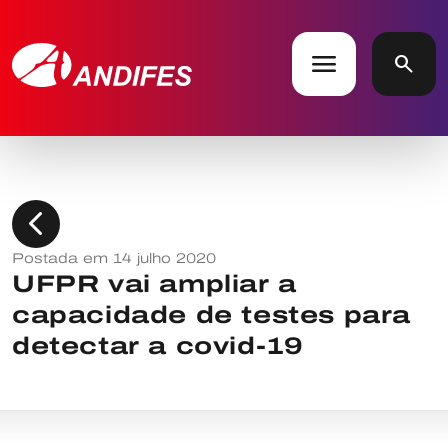
menu
search
chevron_left
Postada em 14 julho 2020
UFPR vai ampliar a
capacidade de testes para
detectar a covid-19