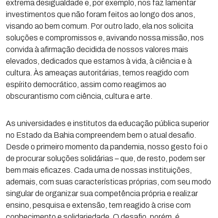
extrema desigualdade e, por exemplo, nos faz lamentar
investimentos que não foram feitos ao longo dos anos,
visando ao bem comum. Por outro lado, ela nos solicita
soluções e compromissos e, avivando nossa missão, nos
convida à afirmação decidida de nossos valores mais
elevados, dedicados que estamos à vida, à ciência e à
cultura. Às ameaças autoritárias, temos reagido com
espírito democrático, assim como reagimos ao
obscurantismo com ciência, cultura e arte.
As universidades e institutos da educação pública superior
no Estado da Bahia compreendem bem o atual desafio.
Desde o primeiro momento da pandemia, nosso gesto foi o
de procurar soluções solidárias – que, de resto, podem ser
bem mais eficazes. Cada uma de nossas instituições,
ademais, com suas características próprias, com seu modo
singular de organizar sua competência própria e realizar
ensino, pesquisa e extensão, tem reagido à crise com
conhecimento e solidariedade. O desafio, porém, é