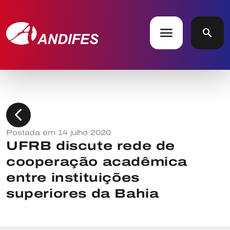
menu
search
chevron_left
Postada em 14 julho 2020
UFRB discute rede de
cooperação acadêmica
entre instituições
superiores da Bahia