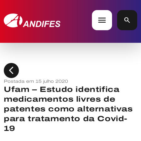
menu
search
chevron_left
Postada em 15 julho 2020
Ufam – Estudo identifica
medicamentos livres de
patentes como alternativas
para tratamento da Covid-
19