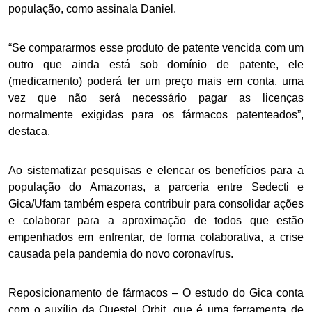
população, como assinala Daniel.
“Se compararmos esse produto de patente vencida com um
outro que ainda está sob domínio de patente, ele
(medicamento) poderá ter um preço mais em conta, uma
vez que não será necessário pagar as licenças
normalmente exigidas para os fármacos patenteados”,
destaca.
Ao sistematizar pesquisas e elencar os benefícios para a
população do Amazonas, a parceria entre Sedecti e
Gica/Ufam também espera contribuir para consolidar ações
e colaborar para a aproximação de todos que estão
empenhados em enfrentar, de forma colaborativa, a crise
causada pela pandemia do novo coronavírus.
Reposicionamento de fármacos – O estudo do Gica conta
com o auxílio da Questel Orbit, que é uma ferramenta de