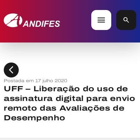
menu
search
chevron_left
Postada em 17 julho 2020
UFF – Liberação do uso de
assinatura digital para envio
remoto das Avaliações de
Desempenho