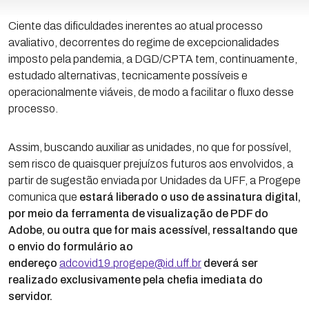
Ciente das dificuldades inerentes ao atual processo
avaliativo, decorrentes do regime de excepcionalidades
imposto pela pandemia, a DGD/CPTA tem, continuamente,
estudado alternativas, tecnicamente possíveis e
operacionalmente viáveis, de modo a facilitar o fluxo desse
processo.
Assim, buscando auxiliar as unidades, no que for possível,
sem risco de quaisquer prejuízos futuros aos envolvidos, a
partir de sugestão enviada por Unidades da UFF, a Progepe
comunica que
estará liberado o uso de assinatura digital,
por meio da ferramenta de visualização de PDF do
Adobe, ou outra que for mais acessível, ressaltando que
o envio do formulário ao
endereço
adcovid19.progepe@id.uff.br
deverá ser
realizado exclusivamente pela chefia imediata do
servidor.