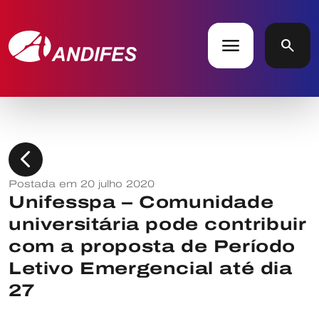
menu
search
chevron_left
Postada em 20 julho 2020
Unifesspa – Comunidade
universitária pode contribuir
com a proposta de Período
Letivo Emergencial até dia
27