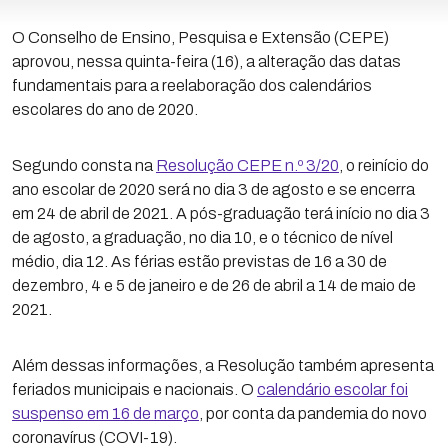
O Conselho de Ensino, Pesquisa e Extensão (CEPE)
aprovou, nessa quinta-feira (16), a alteração das datas
fundamentais para a reelaboração dos calendários
escolares do ano de 2020.
Segundo consta na
Resolução CEPE n.º 3/20
, o reinício do
ano escolar de 2020 será no dia 3 de agosto e se encerra
em 24 de abril de 2021. A pós-graduação terá início no dia 3
de agosto, a graduação, no dia 10, e o técnico de nível
médio, dia 12. As férias estão previstas de 16 a 30 de
dezembro, 4 e 5 de janeiro e de 26 de abril a 14 de maio de
2021.
Além dessas informações, a Resolução também apresenta
feriados municipais e nacionais. O
calendário escolar foi
suspenso em 16 de março
, por conta da pandemia do novo
coronavírus (COVI-19).