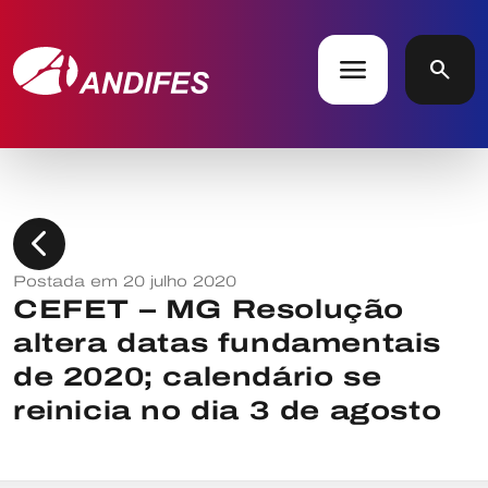
menu
search
chevron_left
Postada em 20 julho 2020
CEFET – MG Resolução
altera datas fundamentais
de 2020; calendário se
reinicia no dia 3 de agosto