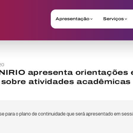
Apresentação
Serviços
20
NIRIO apresenta orientações 
 sobre atividades acadêmicas
ase para o plano de continuidade que será apresentado em sess