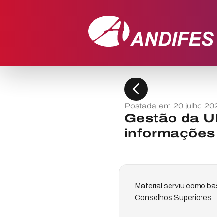
chevron_left
Postada em 20 julho 20
Gestão da U
informações
Material serviu como b
Conselhos Superiores