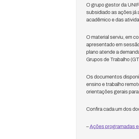
O grupo gestor da UNIR
subsidiado as ações já
acadêmico e das ativida
O material serviu, em c
apresentado em sessão 
plano atende a demanda
Grupos de Trabalho (GT
Os documentos disponib
ensino e trabalho remot
orientações gerais par
Confira cada um dos d
–
Ações programadas em