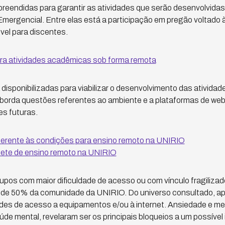
eendidas para garantir as atividades que serão desenvolvidas
Emergencial. Entre elas está a participação em pregão voltado 
vel para discentes.
ra atividades acadêmicas sob forma remota
 disponibilizadas para viabilizar o desenvolvimento das ativid
aborda questões referentes ao ambiente e a plataformas de we
es futuras.
ferente às condições para ensino remoto na UNIRIO
uete de ensino remoto na UNIRIO
rupos com maior dificuldade de acesso ou com vínculo fragiliza
o de 50% da comunidade da UNIRIO. Do universo consultado, 
dades de acesso a equipamentos e/ou à internet. Ansiedade e m
e mental, revelaram ser os principais bloqueios a um possível i