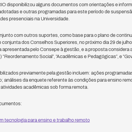
IO disponibilizou alguns documentos com orientações e infor
 adotadas e outras programadas para este período de suspensã
des presenciais na Universidade.
onjunto com outros suportes, como base para o plano de contin
conjunta dos Conselhos Superiores, no próximo dia 29 de julh
 apresentada pelo Consepe à gestão, e a proposta considera
) “Reordenamento Social”, “Acadêmicas e Pedagógicas”, e “Go
ilizados previamente pela gestão incluem: ações programadas
o; análises da enquete referente às condições para ensino rem
a atividades acadêmicas sob forma remota.
ocumentos:
 tecnologia para ensino e trabalho remoto