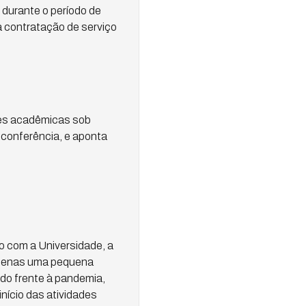
 durante o período de
à contratação de serviço
ades acadêmicas sob
bconferência, e aponta
do com a Universidade, a
apenas uma pequena
edo frente à pandemia,
nício das atividades