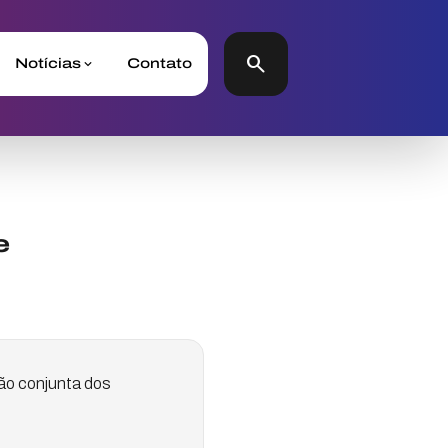
search
Notícias
Contato
e
ão conjunta dos