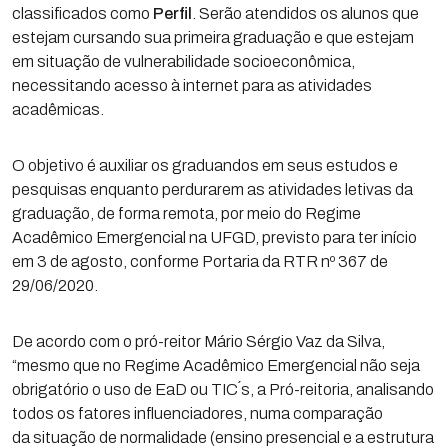
classificados como
Perfil
. Serão atendidos os alunos que
estejam cursando sua primeira graduação e que estejam
em situação de vulnerabilidade socioeconômica,
necessitando acesso à internet para as atividades
acadêmicas.
O objetivo é auxiliar os graduandos em seus estudos e
pesquisas enquanto perdurarem as atividades letivas da
graduação, de forma remota, por meio do Regime
Acadêmico Emergencial na UFGD, previsto para ter início
em 3 de agosto, conforme Portaria da RTR nº 367 de
29/06/2020.
De acordo com o pró-reitor Mário Sérgio Vaz da Silva,
“mesmo que no Regime Acadêmico Emergencial não seja
obrigatório o uso de EaD ou TIC´s, a Pró-reitoria, analisando
todos os fatores influenciadores, numa comparação
da situação de normalidade (ensino presencial e a estrutura