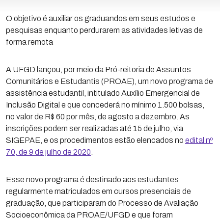
O objetivo é auxiliar os graduandos em seus estudos e
pesquisas enquanto perdurarem as atividades letivas de
forma remota
A UFGD lançou, por meio da Pró-reitoria de Assuntos
Comunitários e Estudantis (PROAE), um novo programa de
assistência estudantil, intitulado Auxílio Emergencial de
Inclusão Digital e que concederá no mínimo 1.500 bolsas,
no valor de R$ 60 por mês, de agosto a dezembro. As
inscrições podem ser realizadas até 15 de julho, via
SIGEPAE, e os procedimentos estão elencados no
edital nº
70, de 9 de julho de 2020
.
Esse novo programa é destinado aos estudantes
regularmente matriculados em cursos presenciais de
graduação, que participaram do Processo de Avaliação
Socioeconômica da PROAE/UFGD e que foram