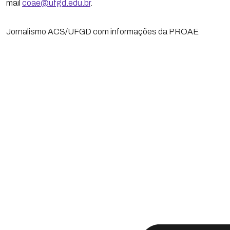
mail
coae@ufgd.edu.br
.
Jornalismo ACS/UFGD com informações da PROAE