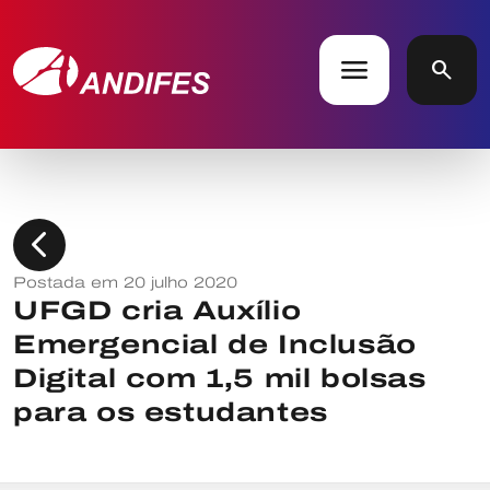
menu
search
chevron_left
Postada em 20 julho 2020
UFGD cria Auxílio
Emergencial de Inclusão
Digital com 1,5 mil bolsas
para os estudantes