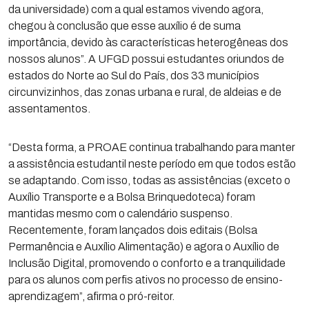
da universidade) com a qual estamos vivendo agora,
chegou à conclusão que esse auxílio é de suma
importância, devido às características heterogêneas dos
nossos alunos”. A UFGD possui estudantes oriundos de
estados do Norte ao Sul do País, dos 33 municípios
circunvizinhos, das zonas urbana e rural, de aldeias e de
assentamentos.
“Desta forma, a PROAE continua trabalhando para manter
a assistência estudantil neste período em que todos estão
se adaptando. Com isso, todas as assistências (exceto o
Auxílio Transporte e a Bolsa Brinquedoteca) foram
mantidas mesmo com o calendário suspenso.
Recentemente, foram lançados dois editais (Bolsa
Permanência e Auxílio Alimentação) e agora o Auxílio de
Inclusão Digital, promovendo o conforto e a tranquilidade
para os alunos com perfis ativos no processo de ensino-
aprendizagem”, afirma o pró-reitor.