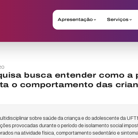
Apresentação
Serviços
20
uisa busca entender como a 
eta o comportamento das cria
ltidisciplinar sobre saúde da criança e do adolescente da UFT
erações provocadas durante o período de isolamento social impo
erados na atividade física, comportamento sedentário e sinto