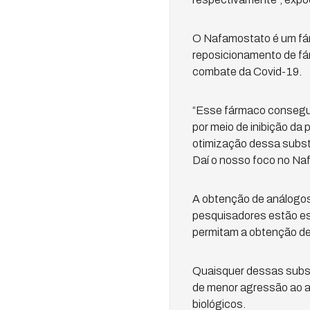
O Nafamostato é um fárm
reposicionamento de fá
combate da Covid-19.
“Esse fármaco consegui
por meio de inibição da
otimização dessa substâ
Daí o nosso foco no Na
A obtenção de análogos 
pesquisadores estão es
permitam a obtenção d
Quaisquer dessas subst
de menor agressão ao am
biológicos.