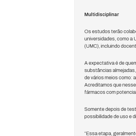
Multidisciplinar
Os estudos terão colab
universidades, como a 
(UMC), incluindo docent
A expectativa é de que
substâncias almejadas, 
de vários meios como: a
Acreditamos que nesse 
fármacos com potencial 
Somente depois de test
possibilidade de uso e d
“Essa etapa, geralment