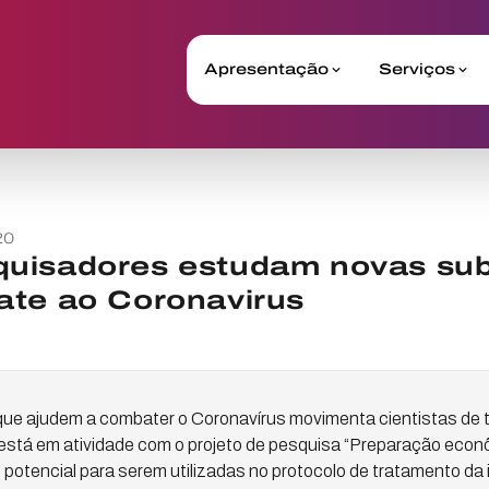
Apresentação
Serviços
20
uisadores estudam novas sub
ate ao Coronavirus
 que ajudem a combater o Coronavírus movimenta cientistas de 
stá em atividade com o projeto de pesquisa “Preparação econ
otencial para serem utilizadas no protocolo de tratamento da 