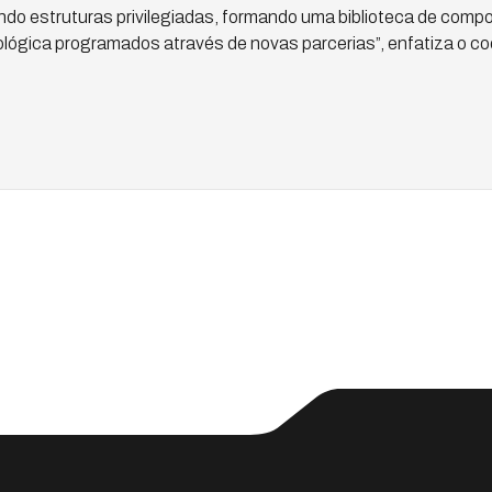
do estruturas privilegiadas, formando uma biblioteca de comp
ológica programados através de novas parcerias”, enfatiza o co