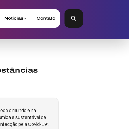
search
Notícias
Contato
stâncias
todo o mundo e na
ômica e sustentável de
infecção pela Covid-19”.