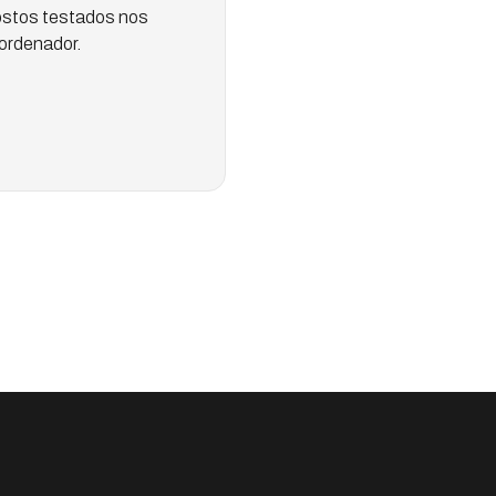
ostos testados nos
ordenador.