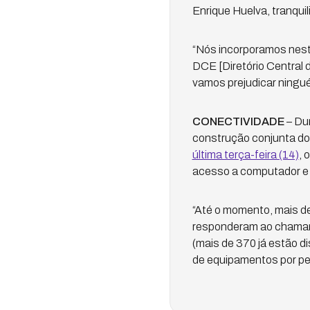
Enrique Huelva, tranquil
“Nós incorporamos nest
DCE [Diretório Central 
vamos prejudicar ningué
CONECTIVIDADE
– Dur
construção conjunta do 
última terça-feira (14)
, 
acesso a computador e à
“Até o momento, mais d
responderam ao chamame
(mais de 370 já estão 
de equipamentos por p