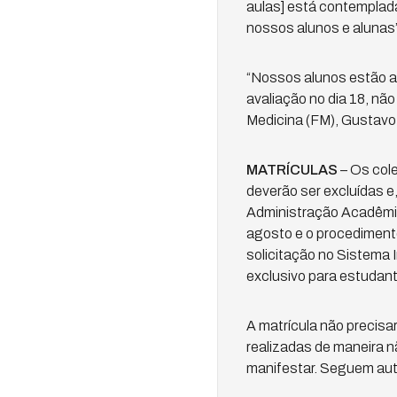
aulas] está contemplad
nossos alunos e alunas”,
“Nossos alunos estão a
avaliação no dia 18, não
Medicina (FM), Gustav
MATRÍCULAS
– Os cole
deverão ser excluídas e
Administração Acadêmica
agosto e o procedimento
solicitação no Sistema
exclusivo para estudant
A matrícula não precisa
realizadas de maneira 
manifestar. Seguem aut