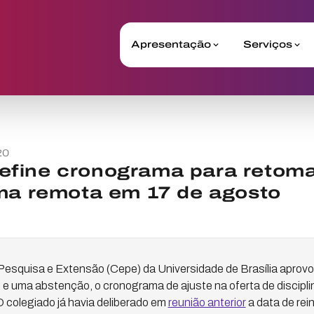
Apresentação
Serviços
20
fine cronograma para retom
rma remota em 17 de agosto
esquisa e Extensão (Cepe) da Universidade de Brasília aprovo
o e uma abstenção, o cronograma de ajuste na oferta de discipl
 colegiado já havia deliberado em
reunião anterior
a data de rei