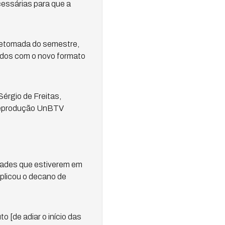
cessárias para que a
retomada do semestre,
ados com o novo formato
érgio de Freitas,
 Reprodução UnBTV
dades que estiverem em
xplicou o decano de
 [de adiar o início das