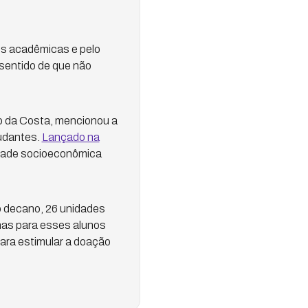
es acadêmicas e pelo
 sentido de que não
io da Costa, mencionou a
tudantes.
Lançado na
lidade socioeconômica
o decano, 26 unidades
as para esses alunos
ara estimular a doação