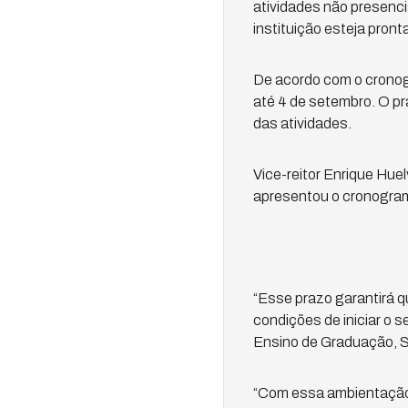
atividades não presenci
instituição esteja pronta
De acordo com o crono
até 4 de setembro. O p
das atividades.
Vice-reitor Enrique Hue
apresentou o cronogram
“Esse prazo garantirá 
condições de iniciar o s
Ensino de Graduação, Sé
“Com essa ambientação, p