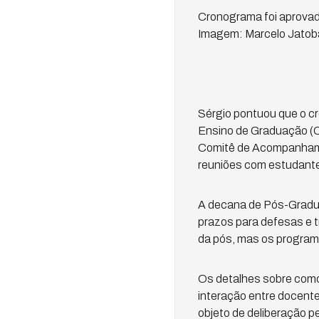
Cronograma foi aprovado
Imagem: Marcelo Jato
Sérgio pontuou que o cr
Ensino de Graduação (C
Comitê de Acompanham
reuniões com estudante
A decana de Pós-Graduaç
prazos para defesas e 
da pós, mas os programa
Os detalhes sobre como 
interação entre docente
objeto de deliberação pe