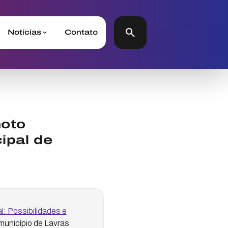
search
Notícias
Contato
moto
ipal de
 Possibilidades e
município de Lavras