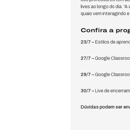
lives ao longo do dia. 
quais vem interagindo 
Confira a pr
23/7 –
Estilos de apre
27/7 –
Google Classroom
29/7 –
Google Classroom
30/7 –
Live de encerra
Dúvidas podem ser env