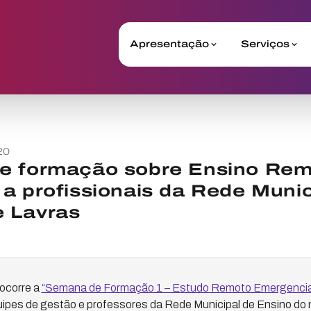
Apresentação
Serviços
20
e formação sobre Ensino Re
a profissionais da Rede Munic
 Lavras
 ocorre a
“Semana de Formação 1 – Estudo Remoto Emergencial:
quipes de gestão e professores da Rede Municipal de Ensino do 