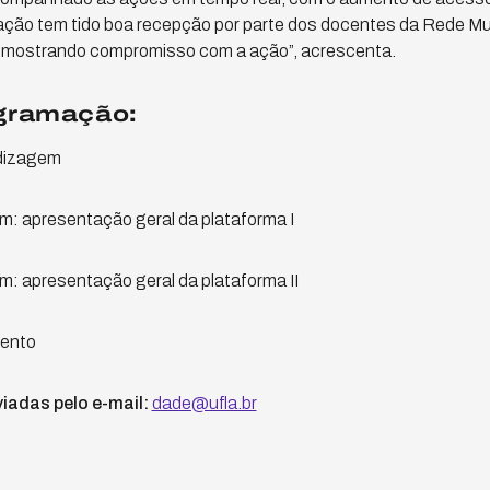
“A ação tem tido boa recepção por parte dos docentes da Rede M
e mostrando compromisso com a ação”, acrescenta.
ogramação:
ndizagem
: apresentação geral da plataforma I
: apresentação geral da plataforma II
mento
iadas pelo e-mail:
dade@ufla.br