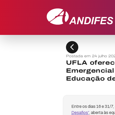
chevron_left
Postada em 24 julho 20
UFLA oferec
Emergencial 
Educação de
Entre os dias 16 e 31/7,
Desafios”
, aberta às e