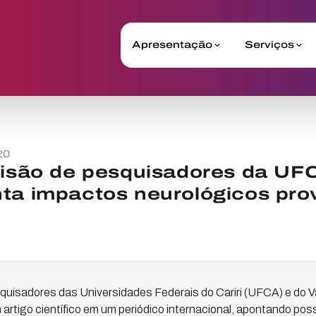
Apresentação
Serviços
20
visão de pesquisadores da UF
ta impactos neurológicos pro
quisadores das Universidades Federais do Cariri (UFCA) e do V
 artigo científico em um periódico internacional, apontando pos