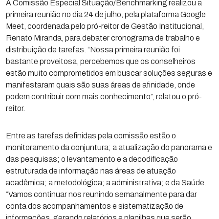
A Comissão Especial Situação/Benchmarking realizou a
primeira reunião no dia 24 de julho, pela plataforma Google
Meet, coordenada pelo pró-reitor de Gestão Institucional,
Renato Miranda, para debater cronograma de trabalho e
distribuição de tarefas. “Nossa primeira reunião foi
bastante proveitosa, percebemos que os conselheiros
estão muito comprometidos em buscar soluções seguras e
manifestaram quais são suas áreas de afinidade, onde
podem contribuir com mais conhecimento”, relatou o pró-
reitor.
Entre as tarefas definidas pela comissão estão o
monitoramento da conjuntura; a atualização do panorama e
das pesquisas; o levantamento e a decodificação
estruturada de informação nas áreas de atuação
acadêmica; a metodológica; a administrativa; e da Saúde.
“Vamos continuar nos reunindo semanalmente para dar
conta dos acompanhamentos e sistematização de
informações, gerando relatórios e planilhas que serão