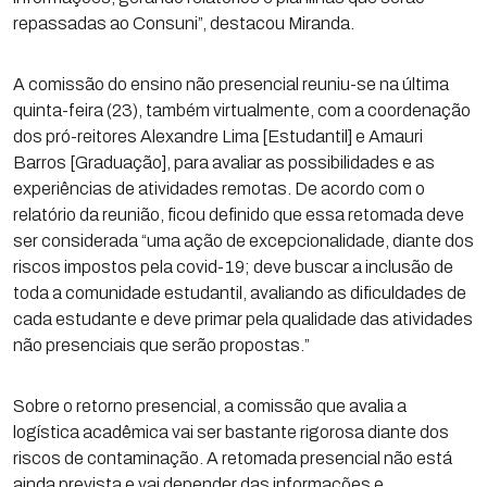
repassadas ao Consuni”, destacou Miranda.
A comissão do ensino não presencial reuniu-se na última
quinta-feira (23), também virtualmente, com a coordenação
dos pró-reitores Alexandre Lima [Estudantil] e Amauri
Barros [Graduação], para avaliar as possibilidades e as
experiências de atividades remotas. De acordo com o
relatório da reunião, ficou definido que essa retomada deve
ser considerada “uma ação de excepcionalidade, diante dos
riscos impostos pela covid-19; deve buscar a inclusão de
toda a comunidade estudantil, avaliando as dificuldades de
cada estudante e deve primar pela qualidade das atividades
não presenciais que serão propostas.”
Sobre o retorno presencial, a comissão que avalia a
logística acadêmica vai ser bastante rigorosa diante dos
riscos de contaminação. A retomada presencial não está
ainda prevista e vai depender das informações e