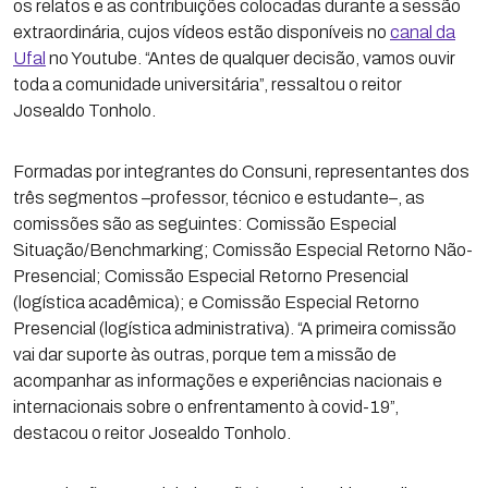
os relatos e as contribuições colocadas durante a sessão
extraordinária, cujos vídeos estão disponíveis no
canal da
Ufal
no Youtube. “Antes de qualquer decisão, vamos ouvir
toda a comunidade universitária”, ressaltou o reitor
Josealdo Tonholo.
Formadas por integrantes do Consuni, representantes dos
três segmentos –professor, técnico e estudante–, as
comissões são as seguintes: Comissão Especial
Situação/Benchmarking; Comissão Especial Retorno Não-
Presencial; Comissão Especial Retorno Presencial
(logística acadêmica); e Comissão Especial Retorno
Presencial (logística administrativa). “A primeira comissão
vai dar suporte às outras, porque tem a missão de
acompanhar as informações e experiências nacionais e
internacionais sobre o enfrentamento à covid-19”,
destacou o reitor Josealdo Tonholo.