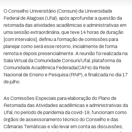
O Conselho Universitário (Consuni) da Universidade
Federal de Alagoas (Ufal), após aprofundar a questão da
retomada das atividades acadêmicas e administrativas em
uma sessão extraordinária, que teve 14 horas de duração
[com intervalos], definiu a formação de comissões para
planejar como será esse retorno, inicialmente de forma
remota e depois presencialmente. A reunião foi realizada na
Sala Virtual da Comunidade Consuni/Ufal, plataforma da
Comunidade Acadêmica Federada(CAFe) da Rede
Nacional de Ensino e Pesquisa (RNP), e finalizada no dia 17
de julho.
As Comissões Especiais para elaboração do Plano de
Retomada das Atividades acadêmicas e administrativas da
Ufal, no período de pandemia da covid-19, funcionam como
órgãos de assessoramento técnico do Conselho e das
Câmaras Temáticas e vão levar em conta as discussões,