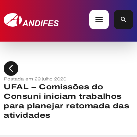
menu
search
chevron_left
Postada em 29 julho 2020
UFAL – Comissões do
Consuni iniciam trabalhos
para planejar retomada das
atividades