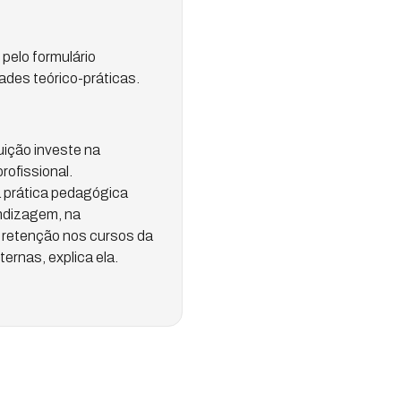
 pelo formulário
dades teórico-práticas.
uição investe na
ofissional.
 prática pedagógica
endizagem, na
 retenção nos cursos da
ernas, explica ela.