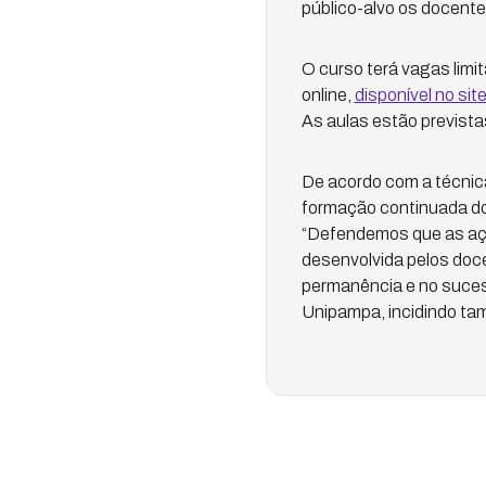
público-alvo os docente
O curso terá vagas limit
online,
disponível no sit
As aulas estão prevista
De acordo com a técnica
formação continuada do
“Defendemos que as açõ
desenvolvida pelos doc
permanência e no suces
Unipampa, incidindo tam