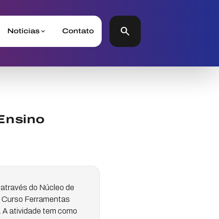
search
Notícias
Contato
Ensino
através do Núcleo de
o Curso Ferramentas
. A atividade tem como