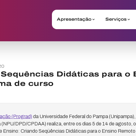
Apresentação
Serviços
20
Sequências Didáticas para o 
ma de curso
uação (Prograd)
da Universidade Federal do Pampa (Unipampa), 
a (NPU/DPD/CPDAA) realiza, entre os dias 5 de 14 de agosto, 
de Ensino: Criando Seqüências Didáticas para o Ensino Remoto