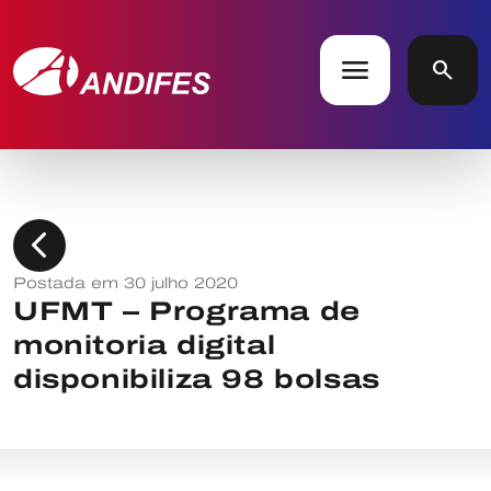
menu
search
chevron_left
Postada em 30 julho 2020
UFMT – Programa de
monitoria digital
disponibiliza 98 bolsas