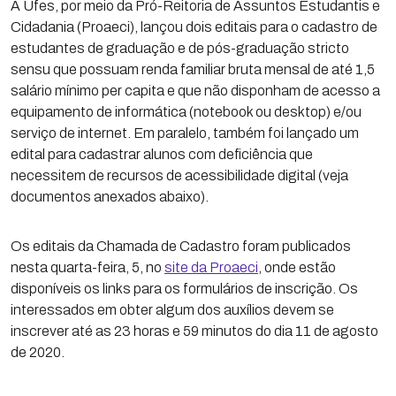
A Ufes, por meio da Pró-Reitoria de Assuntos Estudantis e
Cidadania (Proaeci), lançou dois editais para o cadastro de
estudantes de graduação e de pós-graduação stricto
sensu que possuam renda familiar bruta mensal de até 1,5
salário mínimo per capita e que não disponham de acesso a
equipamento de informática (notebook ou desktop) e/ou
serviço de internet. Em paralelo, também foi lançado um
edital para cadastrar alunos com deficiência que
necessitem de recursos de acessibilidade digital (veja
documentos anexados abaixo).
Os editais da Chamada de Cadastro foram publicados
nesta quarta-feira, 5, no
site da Proaeci
, onde estão
disponíveis os links para os formulários de inscrição. Os
interessados em obter algum dos auxílios devem se
inscrever até as 23 horas e 59 minutos do dia 11 de agosto
de 2020.