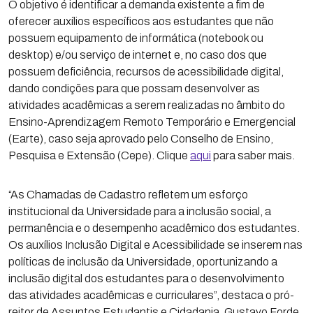
O objetivo é identificar a demanda existente a fim de
oferecer auxílios específicos aos estudantes que não
possuem equipamento de informática (notebook ou
desktop) e/ou serviço de internet e, no caso dos que
possuem deficiência, recursos de acessibilidade digital,
dando condições para que possam desenvolver as
atividades acadêmicas a serem realizadas no âmbito do
Ensino-Aprendizagem Remoto Temporário e Emergencial
(Earte), caso seja aprovado pelo Conselho de Ensino,
Pesquisa e Extensão (Cepe). Clique
aqui
para saber mais.
“As Chamadas de Cadastro refletem um esforço
institucional da Universidade para a inclusão social, a
permanência e o desempenho acadêmico dos estudantes.
Os auxílios Inclusão Digital e Acessibilidade se inserem nas
políticas de inclusão da Universidade, oportunizando a
inclusão digital dos estudantes para o desenvolvimento
das atividades acadêmicas e curriculares”, destaca o pró-
reitor de Assuntos Estudantis e Cidadania, Gustavo Forde.