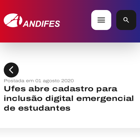
menu
search
chevron_left
Postada em 01 agosto 2020
Ufes abre cadastro para
inclusão digital emergencial
de estudantes