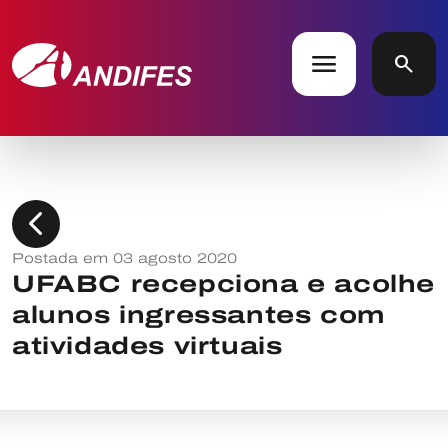
menu
search
chevron_left
Postada em 03 agosto 2020
UFABC recepciona e acolhe
alunos ingressantes com
atividades virtuais