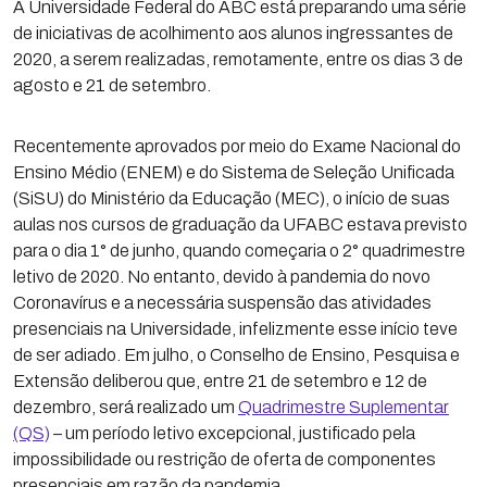
A Universidade Federal do ABC está preparando uma série
de iniciativas de acolhimento aos alunos ingressantes de
2020, a serem realizadas, remotamente, entre os dias 3 de
agosto e 21 de setembro.
Recentemente aprovados por meio do Exame Nacional do
Ensino Médio (ENEM) e do Sistema de Seleção Unificada
(SiSU) do Ministério da Educação (MEC), o início de suas
aulas nos cursos de graduação da UFABC estava previsto
para o dia 1° de junho, quando começaria o 2° quadrimestre
letivo de 2020. No entanto, devido à pandemia do novo
Coronavírus e a necessária suspensão das atividades
presenciais na Universidade, infelizmente esse início teve
de ser adiado. Em julho, o Conselho de Ensino, Pesquisa e
Extensão deliberou que, entre 21 de setembro e 12 de
dezembro, será realizado um
Quadrimestre Suplementar
(QS)
– um período letivo excepcional, justificado pela
impossibilidade ou restrição de oferta de componentes
presenciais em razão da pandemia.