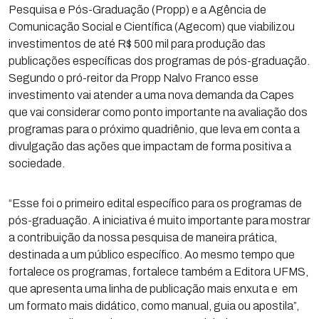
Pesquisa e Pós-Graduação (Propp) e a Agência de
Comunicação Social e Científica (Agecom) que viabilizou
investimentos de até R$ 500 mil para produção das
publicações específicas dos programas de pós-graduação.
Segundo o pró-reitor da Propp Nalvo Franco esse
investimento vai atender a uma nova demanda da Capes
que vai considerar como ponto importante na avaliação dos
programas para o próximo quadriênio, que leva em conta a
divulgação das ações que impactam de forma positiva a
sociedade.
“Esse foi o primeiro edital específico para os programas de
pós-graduação. A iniciativa é muito importante para mostrar
a contribuição da nossa pesquisa de maneira prática,
destinada a um público específico. Ao mesmo tempo que
fortalece os programas, fortalece também a Editora UFMS,
que apresenta uma linha de publicação mais enxuta e em
um formato mais didático, como manual, guia ou apostila”,