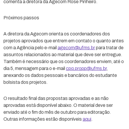
comenta a diretora da Agecom Rose Pinheiro.
Próximos passos
A diretora da Agecom orienta os coordenadores dos
projetos aprovados que entrem em contato o quanto antes
com a Agência pelo e-mail
agecom@ufms.br
para tratar de
assuntos relacionados ao material que deve ser entregue.
Também é necessário que os coordenadores enviem, até o
dia 5, mensagem para o e-mail
cpq.propp@ufms.br
,
anexando os dados pessoais e bancários do estudante
bolsista dos projetos.
O resultado final das propostas aprovadas e as não
aprovadas está disponível abaixo. O material deve ser
enviado até o fim do mês de outubro para editoração.
Outras informações estão disponíveis
aqui
.