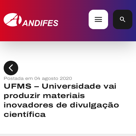
menu
search
chevron_left
Postada em 04 agosto 2020
UFMS – Universidade vai
produzir materiais
inovadores de divulgação
científica