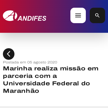
menu
search
chevron_left
Postada em 05 agosto 2020
Marinha realiza missão em
parceria com a
Universidade Federal do
Maranhão