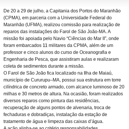
De 20 a 29 de julho, a Capitania dos Portos do Maranhão
(CPMA), em parceria com a Universidade Federal do
Maranhão (UFMA), realizou comissão para realização de
reparos das instalações do Farol de São João-MA. A
missão foi apoiada pelo Navio “Ciências do Mar II”, onde
foram embarcados
11
militares da CPMA, além de um
professor e cinco alunos do curso de Oceanografia e
Engenharia de Pesca, que assistiram aulas e realizaram
coleta de sedimentos durante a missão.
O Farol de São João fica localizado na
Il
ha de Maiaú,
município de Cururupu–MA, possui sua estrutura em torre
cilíndrica de concreto armado, com alcance luminoso de 20
milhas e 30 metros de altura. Na ocasião, foram realizados
diversos reparos como pintura das residências,
recuperação de alguns pontos de alvenaria, troca de
fechaduras e dobradiças, instalação da estação de
tratamento de água e limpeza das caixas d’água.
A ação alinha-se ao critério responsabilidades