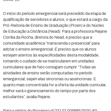
O início do período emergencial será precedido da etapa de
qualificação de servidores e alunos, o que estará a cargo da
Pró-Reitoria de Ensino de Graduação (Proen) e do Núcleo
de Educação a Distância (Nead). Para a professora Rejane
Corrêa da Rocha, diretora do Nead, é preciso que a
comunidade acadêmica “transcenda o presencial” para
adotar o ensino emergencial. É preciso que os alunos
estejam atentos às especificidades desta modalidade,
tomando o cuidado de se matricularem em unidades
curriculares que de fato consigam cumprir. “Todas as
atividades de ensino serão computadas no período
emergencial, sejam elas síncronas ou assíncronas. E
quanto mais concentrada for a oferta da unidade curricular,
melhor será o gerenciamento do tempo por parte dos
estudantes”, avalia Rejane.
Para o relator do Processo nº 23122.009885/2020-83,