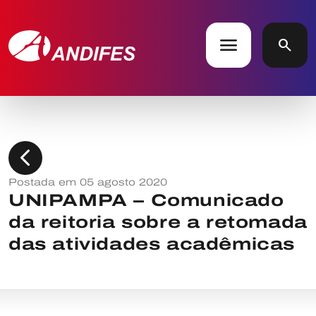
menu
search
chevron_left
Postada em 05 agosto 2020
UNIPAMPA – Comunicado
da reitoria sobre a retomada
das atividades acadêmicas