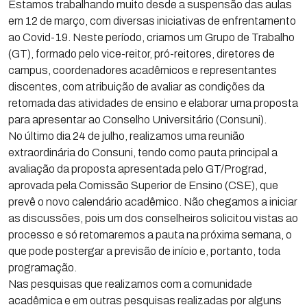
Estamos trabalhando muito desde a suspensão das aulas
em 12 de março, com diversas iniciativas de enfrentamento
ao Covid-19. Neste período, criamos um Grupo de Trabalho
(GT), formado pelo vice-reitor, pró-reitores, diretores de
campus, coordenadores acadêmicos e representantes
discentes, com atribuição de avaliar as condições da
retomada das atividades de ensino e elaborar uma proposta
para apresentar ao Conselho Universitário (Consuni).
No último dia 24 de julho, realizamos uma reunião
extraordinária do Consuni, tendo como pauta principal a
avaliação da proposta apresentada pelo GT/Prograd,
aprovada pela Comissão Superior de Ensino (CSE), que
prevê o novo calendário acadêmico. Não chegamos a iniciar
as discussões, pois um dos conselheiros solicitou vistas ao
processo e só retomaremos a pauta na próxima semana, o
que pode postergar a previsão de início e, portanto, toda
programação.
Nas pesquisas que realizamos com a comunidade
acadêmica e em outras pesquisas realizadas por alguns