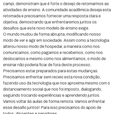
campi, demonstram que é forte o desejo de retomarmos as
atividades de ensino. A comunidade acadêmica deseja esta
retomada e precisamos fornecer uma resposta clara e
objetiva, demostrando que enfrentaremos juntos os
desafios que este novo modelo de ensino exige.
O mundo mudou de forma abrupta, modificando nosso
modo de ver e agir em sociedade. Assim como a tecnologia
alterou nosso modo de hospedar, a maneira como nos
comunicamos, como pagamos e recebemos, como nos
deslocamos e mesmo como nos alimentamos, o modo de
ensinar não poderia ficar de fora deste processo.
Precisamos estar preparados para estas mudanças.
Precisamos enfrentar sem receio esta nova condição,
fazendo uso da tecnologia que nos aproxima mesmo com o
distanciamento social que nos foi imposto, dialogando,
seguindo trocando experiências e aprendendo juntos.
Vamos voltar às aulas de forma remota. Vamos enfrentar
esse desafio juntos! Para isso precisamos do apoio de
todos: discentes e servidores.