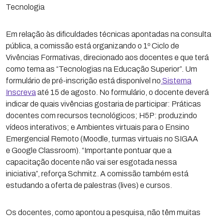
Tecnologia
Em relação às dificuldades técnicas apontadas na consulta
pública, a comissão está organizando o 1º Ciclo de
Vivências Formativas, direcionado aos docentes e que terá
como tema as “Tecnologias na Educação Superior”. Um
formulário de pré-inscrição está disponível no
Sistema
Inscreva
até 15 de agosto. No formulário, o docente deverá
indicar de quais vivências gostaria de participar: Práticas
docentes com recursos tecnológicos; H5P: produzindo
vídeos interativos; e Ambientes virtuais para o Ensino
Emergencial Remoto (Moodle, turmas virtuais no SIGAA
e Google Classroom). “Importante pontuar que a
capacitação docente não vai ser esgotada nessa
iniciativa”, reforça Schmitz. A comissão também está
estudando a oferta de palestras (lives) e cursos.
Os docentes, como apontou a pesquisa, não têm muitas