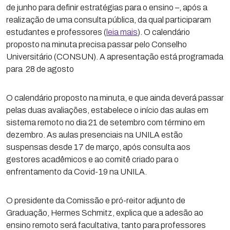
de junho para definir estratégias para o ensino –, após a
realização de uma consulta pública, da qual participaram
estudantes e professores (
leia mais
). O calendário
proposto na minuta precisa passar pelo Conselho
Universitário (CONSUN). A apresentação está programada
para 28 de agosto
O calendário proposto na minuta, e que ainda deverá passar
pelas duas avaliações, estabelece o início das aulas em
sistema remoto no dia 21 de setembro com término em
dezembro. As aulas presenciais na UNILA estão
suspensas desde 17 de março, após consulta aos
gestores acadêmicos e ao comitê criado para o
enfrentamento da Covid-19 na UNILA.
O presidente da Comissão e pró-reitor adjunto de
Graduação, Hermes Schmitz, explica que a adesão ao
ensino remoto será facultativa, tanto para professores