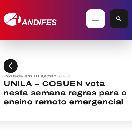
menu
search
chevron_left
Postada em 10 agosto 2020
UNILA – COSUEN vota
nesta semana regras para o
ensino remoto emergencial