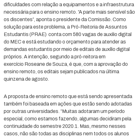
dificuldades com relação a equipamentos e a infraestrutura
necessária para o ensino remoto. “A parte mais sensível são
os discentes”, aponta o presidente da Comissão. Como
solução para este problema, a Pró-Reitoria de Assuntos
Estudantis (PRAE) conta com 580 vagas de auxilio digital
do MEC e está estudando o orçamento para atender as
demandas estudantis por meio de editais de auxílio digital
próprios. A intenção, segundo a pró-reitora em
exercício Roseane de Souza, é que, com a aprovação do
ensino remoto, os editais sejam publicados na última
quinzena de agosto.
A proposta de ensino remoto que está sendo apresentada
também foi baseada em ações que estão sendo adotadas
por outras universidades. “Muitas adotaram um período
especial, como estamos fazendo, algumas decidiram pela
continuidade do semestre 2020.1. Mas, mesmo nesses
casos, não são todas as disciplinas nem todos os alunos