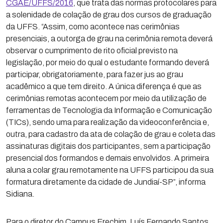
CGAE/UFFS/2016
, que trata das normas protocolares para
a solenidade de colação de grau dos cursos de graduação
da UFFS. “Assim, como acontece nas cerimônias
presenciais, a outorga de grau na cerimônia remota deverá
observar o cumprimento de rito oficial previsto na
legislação, por meio do qual o estudante formando deverá
participar, obrigatoriamente, para fazer jus ao grau
acadêmico a que tem direito. A única diferença é que as
cerimônias remotas acontecem por meio da utilização de
ferramentas de Tecnologia da Informação e Comunicação
(TICs), sendo uma para realização da videoconferência e,
outra, para cadastro da ata de colação de grau e coleta das
assinaturas digitais dos participantes, sem a participação
presencial dos formandos e demais envolvidos. A primeira
aluna a colar grau remotamente na UFFS participou da sua
formatura diretamente da cidade de Jundiaí-SP”, informa
Sidiana.
Para o diretor do Campus Erechim, Luís Fernando Santos