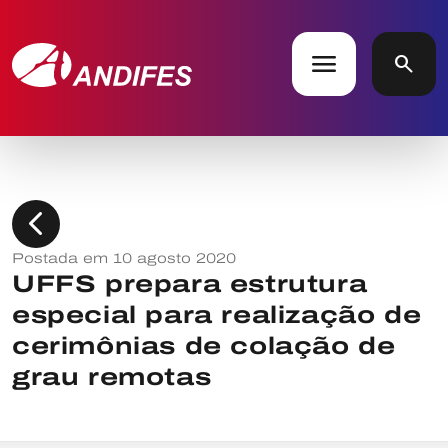
menu
search
chevron_left
Postada em 10 agosto 2020
UFFS prepara estrutura
especial para realização de
cerimônias de colação de
grau remotas