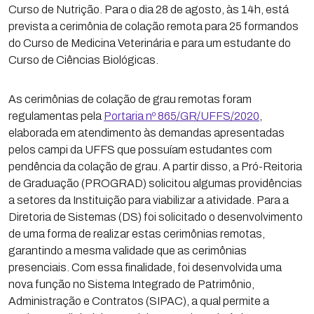
Curso de Nutrição. Para o dia 28 de agosto, às 14h, está
prevista a cerimônia de colação remota para 25 formandos
do Curso de Medicina Veterinária e para um estudante do
Curso de Ciências Biológicas.
As cerimônias de colação de grau remotas foram
regulamentas pela
Portaria nº 865/GR/UFFS/2020
,
elaborada em atendimento às demandas apresentadas
pelos campi da UFFS que possuíam estudantes com
pendência da colação de grau. A partir disso, a Pró-Reitoria
de Graduação (PROGRAD) solicitou algumas providências
a setores da Instituição para viabilizar a atividade. Para a
Diretoria de Sistemas (DS) foi solicitado o desenvolvimento
de uma forma de realizar estas cerimônias remotas,
garantindo a mesma validade que as cerimônias
presenciais. Com essa finalidade, foi desenvolvida uma
nova função no Sistema Integrado de Patrimônio,
Administração e Contratos (SIPAC), a qual permite a