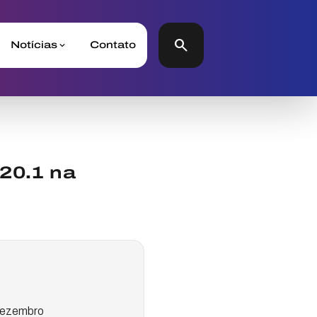
search
Notícias
Contato
20.1 na
 dezembro