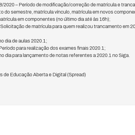
8/2020 – Período de modificação/correção de matrícula e tranc
o do semestre, matrícula vínculo, matrícula em novos componen
trícula em componentes (no último dia até às 16h);
 Solicitação de matrícula para quem realizou trancamento em 20
mo dia de aulas 2020.1;
Período para realização dos exames finais 2020.1;
mo dia para lançamento de notas referentes a 2020.1 no Siga.
s de Educação Aberta e Digital (Spread)