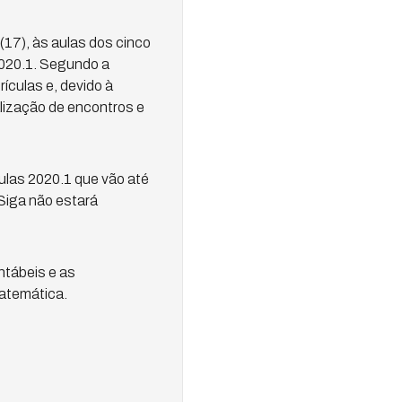
(17), às aulas dos cinco
2020.1. Segundo a
ículas e, devido à
alização de encontros e
ulas 2020.1 que vão até
 Siga não estará
tábeis e as
atemática.