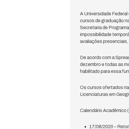
A Universidade Federal 
cursos de graduação na
Secretaria de Programas
impossibilidade temporár
avaliações presenciais
De acordo com a Spread,
dezembro e todas as mod
habilitado para essa fu
Os cursos ofertados na
Licenciaturas em Geogr
Calendário Acadêmico 
17/08/2020 – Retor