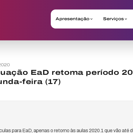
Apresentação
Serviços
2020
uação EaD retoma período 20
nda-feira (17)
culas para EaD, apenas o retorno às aulas 2020.1 que vão até