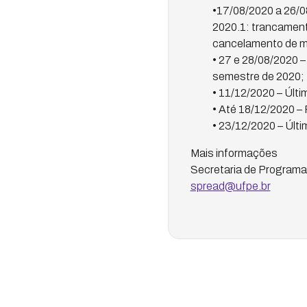
•17/08/2020 a 26/0
2020.1: trancament
cancelamento de ma
• 27 e 28/08/2020 –
semestre de 2020;
• 11/12/2020 – Últi
• Até 18/12/2020 – 
• 23/12/2020 – Últi
Mais informações
Secretaria de Programa
spread@ufpe.br