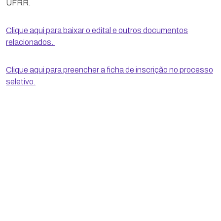
UFRR.
Clique aqui para baixar o edital e outros documentos
relacionados.
Clique aqui para preencher a ficha de inscrição no processo
seletivo.