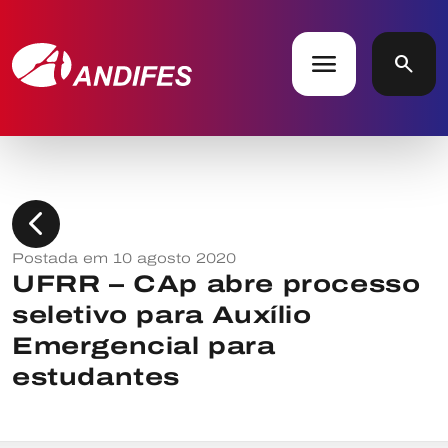
menu
search
chevron_left
Postada em 10 agosto 2020
UFRR – CAp abre processo
seletivo para Auxílio
Emergencial para
estudantes