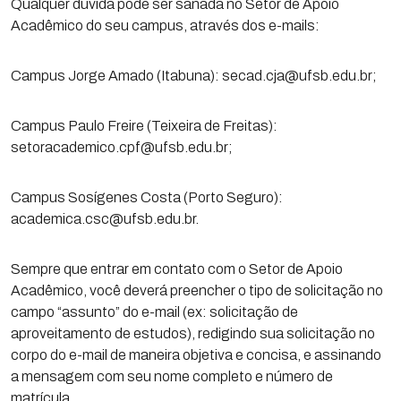
Qualquer dúvida pode ser sanada no Setor de Apoio
Acadêmico do seu campus, através dos e-mails:
Campus Jorge Amado (Itabuna): secad.cja@ufsb.edu.br;
Campus Paulo Freire (Teixeira de Freitas):
setoracademico.cpf@ufsb.edu.br;
Campus Sosígenes Costa (Porto Seguro):
academica.csc@ufsb.edu.br.
Sempre que entrar em contato com o Setor de Apoio
Acadêmico, você deverá preencher o tipo de solicitação no
campo “assunto” do e-mail (ex: solicitação de
aproveitamento de estudos), redigindo sua solicitação no
corpo do e-mail de maneira objetiva e concisa, e assinando
a mensagem com seu nome completo e número de
matrícula.