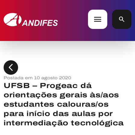
menu
search
chevron_left
Postada em 10 agosto 2020
UFSB – Progeac dá
orientações gerais às/aos
estudantes calouras/os
para início das aulas por
intermediação tecnológica