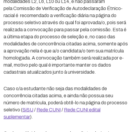
modalidades L2, L6, L10 ou L14, e não passaram
pela Comissão de Verificação de Autodeclaração Étnico-
racial é recomendado a verificação diária na página do
processo seletivo através do qual foi aprovada/o, pois será
realizada a convocação para passar pela comissão. Esta é
a última etapa do processo de seleção e, no caso das
modalidades de concorrência citadas acima, somente após
a aprovação nela é que a/o candidata/o tem sua matrícula
homologada. A convocação também será realizada por e-
mail, motivo pelo qual é importante manter os dados
cadastrais atualizados junto à universidade.
Caso o/a estudante não seja das modalidades de
concorrência citadas acima, e ainda não possua seu
número de matrícula, poderá obtê-lo na página do processo
seletivo (
SiSU
/
Rede CUNI
/
Rede CUNI edital
suplementar
).