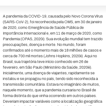
A pandemia da COVID-19, causada pelo Novo Corona Vírus
(SARS-CoV-2), foi reconhecida pela OMS, em 30 de janeiro
de 2020, como Emergência de Saúde Pública de
Importância Internacional e, em 11 de março de 2020, como
Pandemia (OPAS, 2020i). Sua evolução mundial tem trazido
preocupações, doença e morte. No mundo, foram
confirmados até o momento mais de 18 milhões de casos e
cerca de 700 mil mortes (Johns Hopkins, 2020ii). Aqui no
Brasil, sua trajetória teve início conhecido em 26 de
fevereiro, em São Paulo (Ministério da Saúde, 2020iii).
Inicialmente, uma doença de viajantes, rapidamente se
instalou e se propagou no país, tendo sido reconhecida a
transmissão comunitária. Estava no imaginário de muitos,
naquele momento, que a pandemia cursaria no Brasil de
forma distinta do que vinha ocorrendo em outros países.
Deveriam impactar variáveis como a localização geográfica