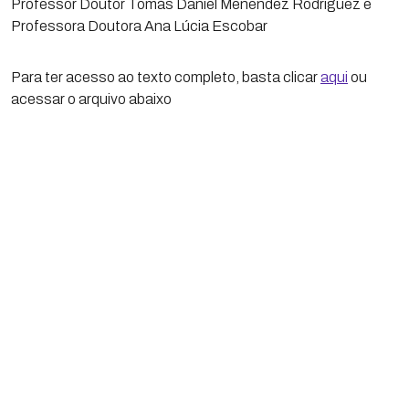
Professor Doutor Tomás Daniel Menendez Rodriguez e
Professora Doutora Ana Lúcia Escobar
Para ter acesso ao texto completo, basta clicar
aqui
ou
acessar o arquivo abaixo