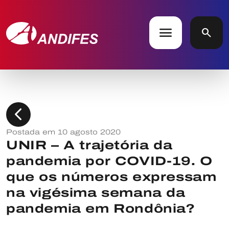
menu
search
chevron_left
Postada em 10 agosto 2020
UNIR – A trajetória da
pandemia por COVID-19. O
que os números expressam
na vigésima semana da
pandemia em Rondônia?