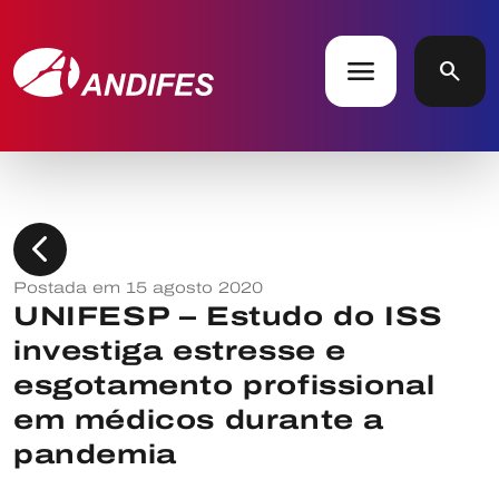
menu
search
chevron_left
Postada em 15 agosto 2020
UNIFESP – Estudo do ISS
investiga estresse e
esgotamento profissional
em médicos durante a
pandemia