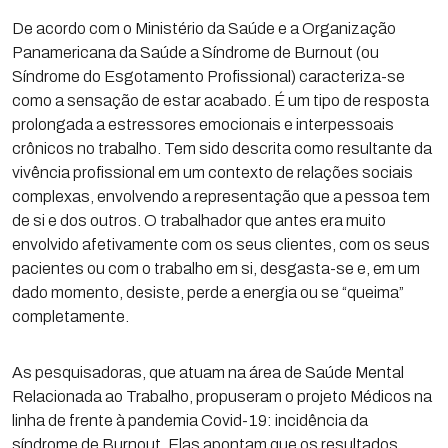
De acordo com o Ministério da Saúde e a Organização
Panamericana da Saúde a Síndrome de Burnout (ou
Síndrome do Esgotamento Profissional) caracteriza-se
como a sensação de estar acabado. É um tipo de resposta
prolongada a estressores emocionais e interpessoais
crônicos no trabalho. Tem sido descrita como resultante da
vivência profissional em um contexto de relações sociais
complexas, envolvendo a representação que a pessoa tem
de si e dos outros. O trabalhador que antes era muito
envolvido afetivamente com os seus clientes, com os seus
pacientes ou com o trabalho em si, desgasta-se e, em um
dado momento, desiste, perde a energia ou se “queima”
completamente.
As pesquisadoras, que atuam na área de Saúde Mental
Relacionada ao Trabalho, propuseram o projeto Médicos na
linha de frente à pandemia Covid-19: incidência da
síndrome de Burnout. Elas apontam que os resultados