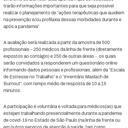
trarão informações importantes para que seja possível
realizar o planejamento de “ações terapêuticas que auxiliem
na prevenção e/ou profilaxia dessas morbidades durante e
após a pandemia”.
A avaliação será realizada a partir da amostra de 500
profissionais – 250 médicos da linha de frente (diretamente
expostos ao contágio) e 250 de outras áreas -, os quais
serão convidados a responderem um questionário online
informando dados pessoais e profissionais, além da “Escala
de Estresse no Trabalho” e o “Inventário Maslach de
Burnout”, com tempo médio de resposta de 10 a 15
minutos.
A participação é voluntária e voltada para médicos(as) que
estejam trabalhando presencialmente durante a pandemia
de covid-19 no Estado de São Paulo (na linha de frente ou
em outros serviços de atenção à saúde, tais como