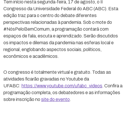
Tem início nesta segunda-feira, 17 de agosto, o II
Congresso da Universidade Federal do ABC (ABC). Esta
edição traz para o centro do debate diferentes
perspectivas relacionadas à pandemia. Sob o mote do
#NósPeloBemComum, a programação contará com
espaços de fala, escuta e aprendizado. Serão discutidos
os impactos e dilemas da pandemia nas esferas local e
regional, englobando aspectos sociais, políticos,
econômicos e acadêmicos.
O congresso é totalmente virtual e gratuito. Todas as
atividades ficarão gravadas no Youtube da
UFABC:
https://www.youtube.com/ufabc_videos
. Confira a
programação completa, os debatedores e as informações
sobre inscrição no
site do evento
.