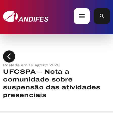
menu
search
chevron_left
Postada em 19 agosto 2020
UFCSPA – Nota a
comunidade sobre
suspensão das atividades
presenciais