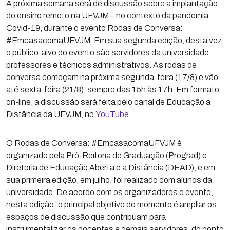
A próxima semana será de discussão sobre a implantação
do ensino remoto na UFVJM – no contexto da pandemia
Covid-19, durante o evento Rodas de Conversa:
#EmcasacomaUFVJM. Em sua segunda edição, desta vez
o público-alvo do evento são servidores da universidade,
professores e técnicos administrativos. As rodas de
conversa começam na próxima segunda-feira (17/8) e vão
até sexta-feira (21/8), sempre das 15h às 17h. Em formato
on-line, a discussão será feita pelo canal de Educação a
Distância da UFVJM, no
YouTube
.
O Rodas de Conversa: #EmcasacomaUFVJM é
organizado pela Pró-Reitoria de Graduação (Prograd) e
Diretoria de Educação Aberta e a Distância (DEAD), e em
sua primeira edição, em julho, foi realizado com alunos da
universidade. De acordo com os organizadores o evento,
nesta edição “o principal objetivo do momento é ampliar os
espaços de discussão que contribuam para
instrumentalizar os docentes e demais servidores, do ponto