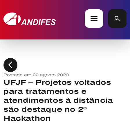
menu
search
chevron_left
Postada em 22 agosto 2020
UFJF – Projetos voltados
para tratamentos e
atendimentos à distância
são destaque no 2º
Hackathon