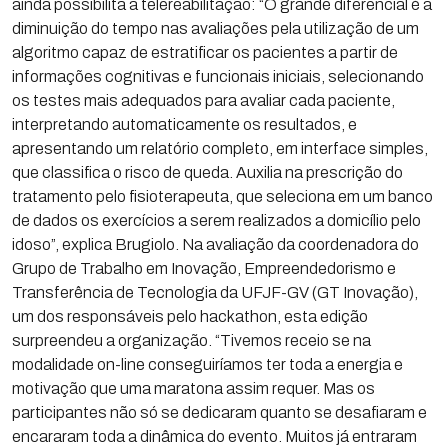
ainda possibilita a telereabilitação: “O grande diferencial é a
diminuição do tempo nas avaliações pela utilização de um
algoritmo capaz de estratificar os pacientes a partir de
informações cognitivas e funcionais iniciais, selecionando
os testes mais adequados para avaliar cada paciente,
interpretando automaticamente os resultados, e
apresentando um relatório completo, em interface simples,
que classifica o risco de queda. Auxilia na prescrição do
tratamento pelo fisioterapeuta, que seleciona em um banco
de dados os exercícios a serem realizados a domicílio pelo
idoso”, explica Brugiolo. Na avaliação da coordenadora do
Grupo de Trabalho em Inovação, Empreendedorismo e
Transferência de Tecnologia da UFJF-GV (GT Inovação),
um dos responsáveis pelo hackathon, esta edição
surpreendeu a organização. “Tivemos receio se na
modalidade on-line conseguiríamos ter toda a energia e
motivação que uma maratona assim requer. Mas os
participantes não só se dedicaram quanto se desafiaram e
encararam toda a dinâmica do evento. Muitos já entraram