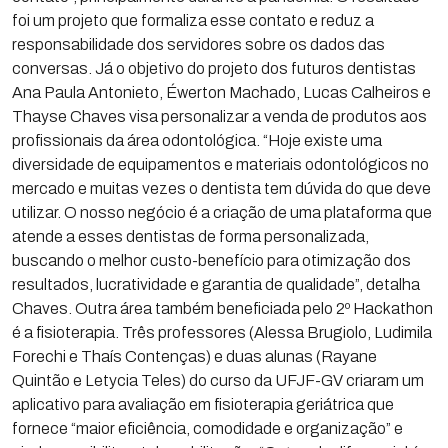
foi um projeto que formaliza esse contato e reduz a
responsabilidade dos servidores sobre os dados das
conversas. Já o objetivo do projeto dos futuros dentistas
Ana Paula Antonieto, Éwerton Machado, Lucas Calheiros e
Thayse Chaves visa personalizar a venda de produtos aos
profissionais da área odontológica. “Hoje existe uma
diversidade de equipamentos e materiais odontológicos no
mercado e muitas vezes o dentista tem dúvida do que deve
utilizar. O nosso negócio é a criação de uma plataforma que
atende a esses dentistas de forma personalizada,
buscando o melhor custo-benefício para otimização dos
resultados, lucratividade e garantia de qualidade”, detalha
Chaves. Outra área também beneficiada pelo 2º Hackathon
é a fisioterapia. Três professores (Alessa Brugiolo, Ludimila
Forechi e Thaís Contenças) e duas alunas (Rayane
Quintão e Letycia Teles) do curso da UFJF-GV criaram um
aplicativo para avaliação em fisioterapia geriátrica que
fornece “maior eficiência, comodidade e organização” e