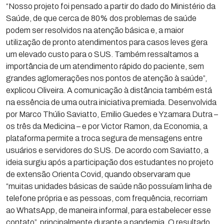
“Nosso projeto foi pensado a partir do dado do Ministério da
Saúde, de que cerca de 80% dos problemas de saúde
podem ser resolvidos na atenção básica e, a maior
utilização de pronto atendimentos para casos leves gera
um elevado custo para o SUS. Também ressaltamos a
importância de um atendimento rápido do paciente, sem
grandes aglomerações nos pontos de atenção à saúde”,
explicou Oliveira. A comunicação à distância também está
na essência de uma outra iniciativa premiada. Desenvolvida
por Marco Thúlio Saviatto, Emilio Guedes e Yzamara Dutra –
os três da Medicina – e por Victor Ramon, da Economia, a
plataforma permite a troca segura de mensagens entre
usuários e servidores do SUS. De acordo com Saviatto, a
ideia surgiu após a participação dos estudantes no projeto
de extensão Orienta Covid, quando observaram que
“muitas unidades básicas de saúde não possuíam linha de
telefone própria e as pessoas, com frequência, recorriam
ao WhatsApp, de maneira informal, para estabelecer esse
contato”, principalmente durante a pandemia. O resultado