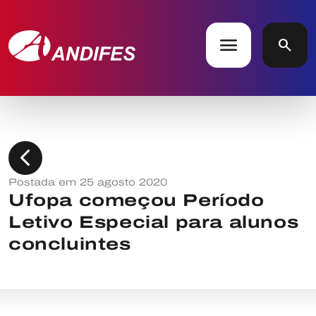
menu
search
chevron_left
Postada em 25 agosto 2020
Ufopa começou Período
Letivo Especial para alunos
concluintes