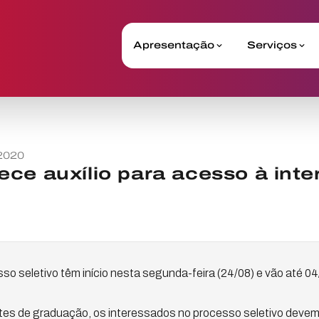
Apresentação
Serviços
2020
ce auxílio para acesso à inte
sso seletivo têm início nesta segunda-feira (24/08) e vão até 0
es de graduação, os interessados no processo seletivo devem 