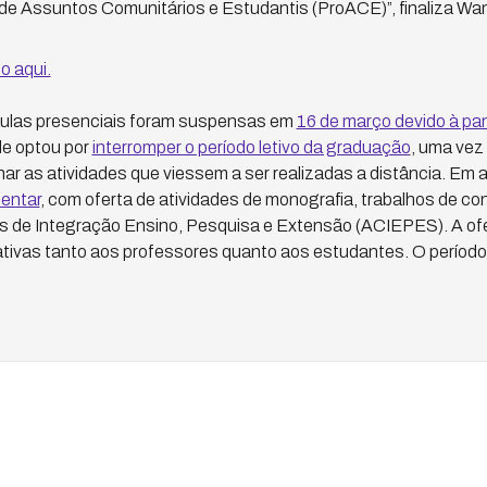
de Assuntos Comunitários e Estudantis (ProACE)”, finaliza W
o aqui.
aulas presenciais foram suspensas em
16 de março devido à p
e optou por
interromper o período letivo da graduação
, uma vez
 as atividades que viessem a ser realizadas a distância. Em ab
entar
, com oferta de atividades de monografia, trabalhos de c
es de Integração Ensino, Pesquisa e Extensão (ACIEPES). A of
ativas tanto aos professores quanto aos estudantes. O período 