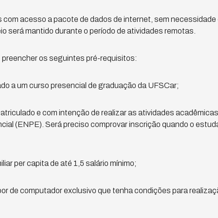
s com acesso a pacote de dados de internet, sem necessidade
io será mantido durante o período de atividades remotas.
preencher os seguintes pré-requisitos:
lado a um curso presencial de graduação da UFSCar;
atriculado e com intenção de realizar as atividades acadêmica
cial (ENPE). Será preciso comprovar inscrição quando o estud
liar per capita de até 1,5 salário mínimo;
por de computador exclusivo que tenha condições para realizaç