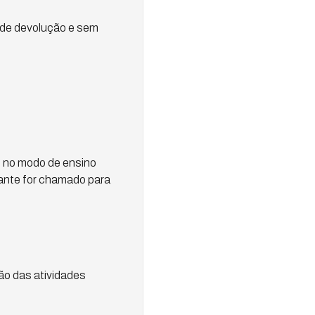
 de devolução e sem
s no modo de ensino
ante for chamado para
ão das atividades