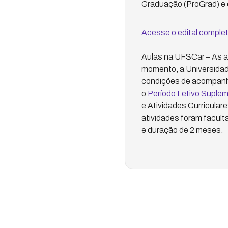
Graduação (ProGrad) e 
Acesse o edital complet
Aulas na UFSCar – As 
momento, a Universidad
condições de acompanhar
o
Período Letivo Suplem
e Atividades Curricular
atividades foram facult
e duração de 2 meses.