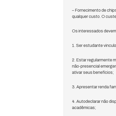
– Fornecimento de chip
qualquer custo. O custe
Os interessados devem 
1. Ser estudante vincu
2. Estar regularmente m
não-presencial emergen
ativar seus benefícios;
3. Apresentar renda fami
4. Autodeclarar não dis
acadêmicas;