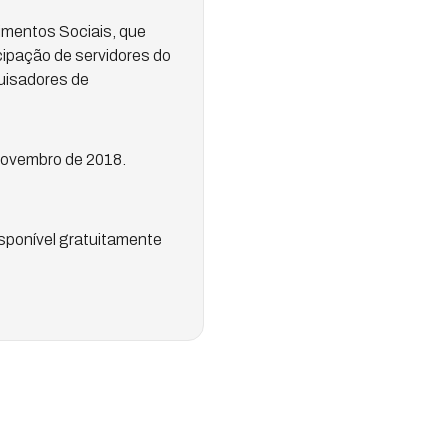
imentos Sociais, que
icipação de servidores do
quisadores de
novembro de 2018.
isponível gratuitamente