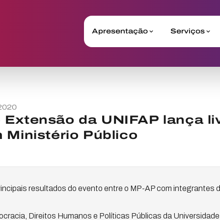
Apresentação
Serviços
2020
 Extensão da UNIFAP lança li
 Ministério Público
rincipais resultados do evento entre o MP-AP com integrantes 
cracia, Direitos Humanos e Políticas Públicas da Universidad