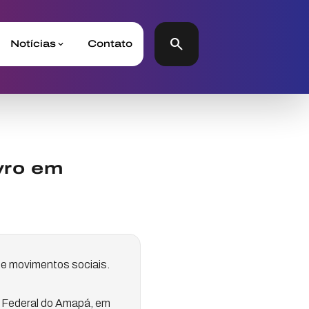
search
Notícias
Contato
vro em
de movimentos sociais.
e Federal do Amapá, em