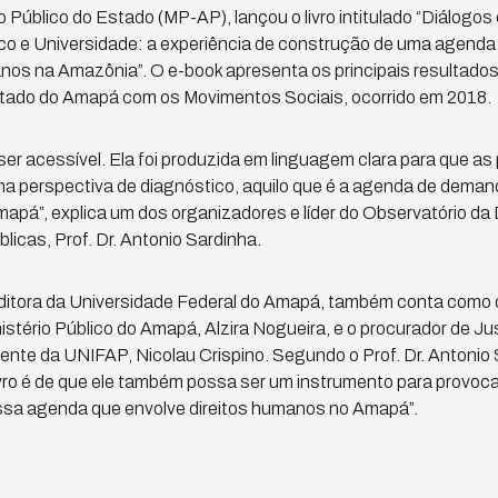
o Público do Estado (MP-AP), lançou o livro intitulado “Diálogo
lico e Universidade: a experiência de construção de uma agenda
anos na Amazônia”. O e-book apresenta os principais resultados
Estado do Amapá com os Movimentos Sociais, ocorrido em 2018.
é ser acessível. Ela foi produzida em linguagem clara para que
ma perspectiva de diagnóstico, aquilo que é a agenda de dem
apá”, explica um dos organizadores e líder do Observatório da 
licas, Prof. Dr. Antonio Sardinha.
 Editora da Universidade Federal do Amapá, também conta como
istério Público do Amapá, Alzira Nogueira, e o procurador de Jus
nte da UNIFAP, Nicolau Crispino. Segundo o Prof. Dr. Antonio 
ivro é de que ele também possa ser um instrumento para provoc
sa agenda que envolve direitos humanos no Amapá”.