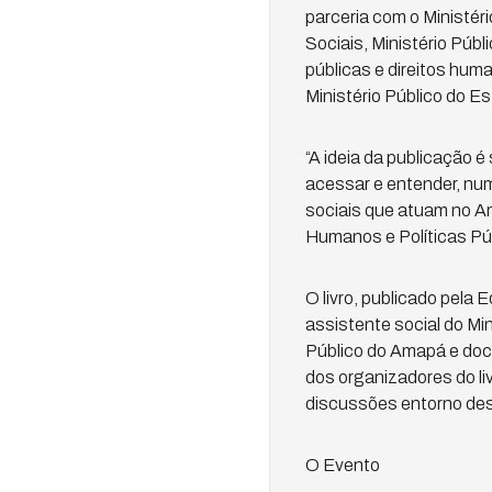
parceria com o Ministéri
Sociais, Ministério Púb
públicas e direitos hum
Ministério Público do 
“A ideia da publicação 
acessar e entender, nu
sociais que atuam no Am
Humanos e Políticas Púb
O livro, publicado pela
assistente social do Min
Público do Amapá e doce
dos organizadores do l
discussões entorno des
O Evento