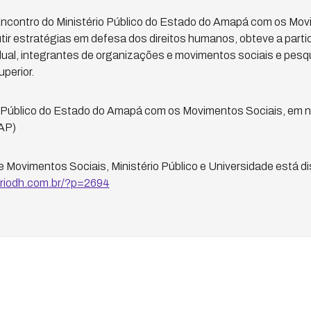
 Encontro do Ministério Público do Estado do Amapá com os Mov
cutir estratégias em defesa dos direitos humanos, obteve a part
dual, integrantes de organizações e movimentos sociais e pes
uperior.
io Público do Estado do Amapá com os Movimentos Sociais, em 
AP)
 Movimentos Sociais, Ministério Público e Universidade está d
oriodh.com.br/?p=2694