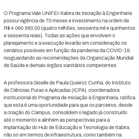
O Programa Vale UNIFEI-Itabira de Iniciação à Engenharia
possui vigência de 70 meses e investimento na ordem de
R$ 4.060.560,00 (quatro milhões, sessenta mil e quinhentos
e sessenta reais). Todas as ações que envolvem o
planejamento e a execução levarão em consideração os
cenários possíveis em função da pandemia da COVID-19,
resguardando as recomendações da Organização Mundial
de Saúde e demais órgãos sanitários competentes.
A professora Giselle de Paula Queiroz Cunha, do Instituto
de Ciências Puras e Aplicadas (ICPA), coordenadora
institucional do Programa de Iniciação à Engenharia, ratifica
que esta é uma oportunidade para que os parceiros, desde
a criação do Campus, consolidem o legado já construído
até o momento e alinhem as perspectivas para a
implantação do Hub de Educação e Tecnologia de Itabira,
não só em termos de infraestrutura, como também na