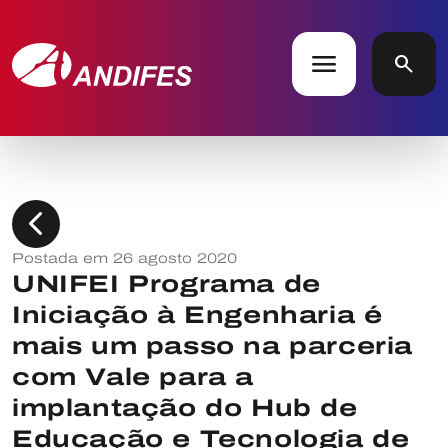
menu
search
chevron_left
Postada em 26 agosto 2020
UNIFEI Programa de
Iniciação à Engenharia é
mais um passo na parceria
com Vale para a
implantação do Hub de
Educação e Tecnologia de