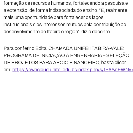
formação de recursos humanos, fortalecendo a pesquisa e
a extensão, de forma indissociada do ensino. “É, realmente,
mais uma oportunidade para fortalecer os laços
institucionais e os interesses mútuos pela contribuição ao
desenvolvimento de Itabira e região”, diz a docente.
Para conferir o Edital CHAMADA UNIFEI ITABIRA-VALE:
PROGRAMA DE INICIAÇÃO À ENGENHARIA – SELEÇÃO
DE PROJETOS PARA APOIO FINANCEIRO, basta clicar
em:
https://owncloud.unifei.edu.br/index.php/s/tPASnEWN